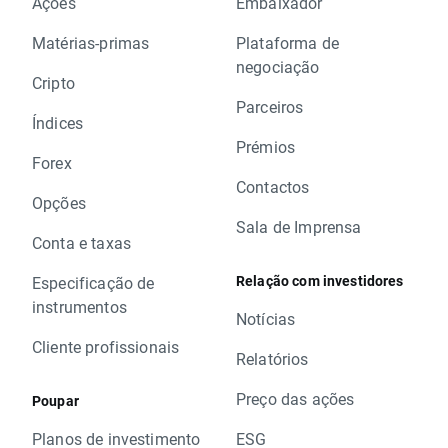
Ações
Embaixador
Matérias-primas
Plataforma de
negociação
Cripto
Parceiros
Índices
Prémios
Forex
Contactos
Opções
Sala de Imprensa
Conta e taxas
Relação com investidores
Especificação de
instrumentos
Notícias
Cliente profissionais
Relatórios
Preço das ações
Poupar
Planos de investimento
ESG