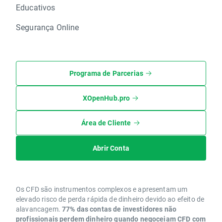
Educativos
Segurança Online
Programa de Parcerias
XOpenHub.pro
Área de Cliente
Abrir Conta
Os CFD são instrumentos complexos e apresentam um
elevado risco de perda rápida de dinheiro devido ao efeito de
alavancagem.
77% das contas de investidores não
profissionais perdem dinheiro quando negoceiam CFD com