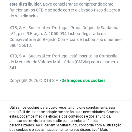
este distribuidor.
Deve considerar se compreende como
funcionam os CFD e se pode correr o elevado risco de perda
do seu dinheiro.
XTB, S.A - Sucursal em Portugal, Praça Duque de Saldanha
nº1, piso 9 Fração A, 1050-094 Lisboa Registada na
Conservatória do Registo Comercial de Lisboa sob o número
980436613.
XTB, S.A - Sucursal em Portugal está inscrita na Comissão
do Mercado de Valores Mobiliários (CMVM) com o número
341.
Copyright 2026 © XTB S.A.
•
Definições dos cookies
Utilizamos cookies para que o website funcione corretamente, seja
mais fácil de usar e se adapte melhor às suas necessidades. Graças a
estas, podemos medir a eficácia dos conteúdos e dos anúncios,
analisar quem visita o nosso site e apresentar anúncios
personalizados. Ao clicar em "Aceitar tudo", concorda com a utilização
das cookies e o seu armazenamento no seu dispositivo." Mais