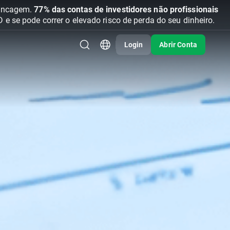
vancagem.
77% das contas de investidores não profissionais
se pode correr o elevado risco de perda do seu dinheiro.
Login
Abrir Conta