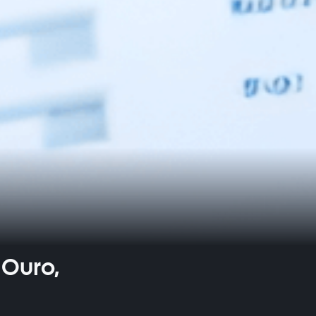
 Ouro,