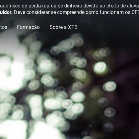
o risco de perda rápida de dinheiro devido ao efeito de ala
uidor.
Deve considerar se compreende como funcionam os CFD e 
tos
Formação
Sobre a XTB