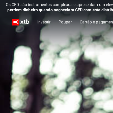
Os CFD são instrumentos complexos e apresentam um elevad
perdem dinheiro quando negoceiam CFD com este distrib
Investir
Poupar
Cartão e pagamen