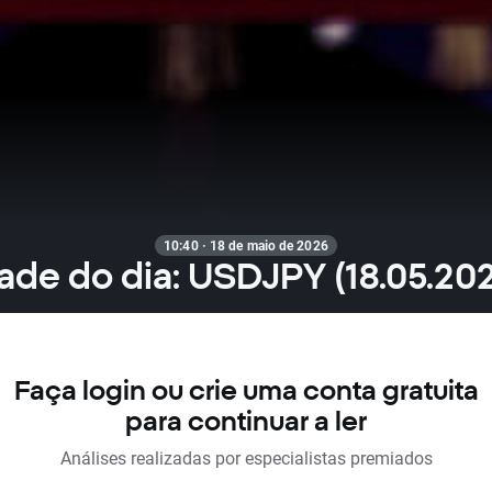
10:40 · 18 de maio de 2026
ade do dia: USDJPY (18.05.20
Faça login ou crie uma conta gratuita
para continuar a ler
Análises realizadas por especialistas premiados