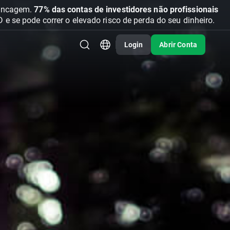
vancagem.
77% das contas de investidores não profissionais
se pode correr o elevado risco de perda do seu dinheiro.
Login
Abrir Conta