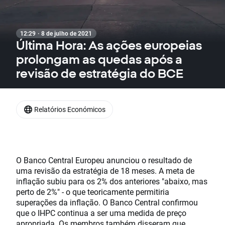
12:29 · 8 de julho de 2021
Última Hora: As ações europeias
prolongam as quedas após a
revisão de estratégia do BCE
Relatórios Económicos
O Banco Central Europeu anunciou o resultado de
uma revisão da estratégia de 18 meses. A meta de
inflação subiu para os 2% dos anteriores "abaixo, mas
perto de 2%" - o que teoricamente permitiria
superações da inflação. O Banco Central confirmou
que o IHPC continua a ser uma medida de preço
apropriada. Os membros também disseram que