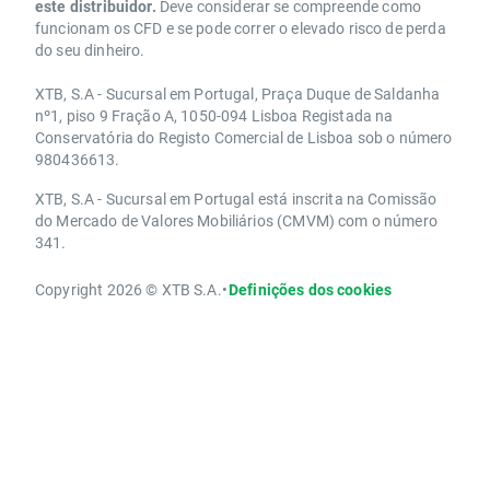
este distribuidor.
Deve considerar se compreende como
funcionam os CFD e se pode correr o elevado risco de perda
do seu dinheiro.
XTB, S.A - Sucursal em Portugal, Praça Duque de Saldanha
nº1, piso 9 Fração A, 1050-094 Lisboa Registada na
Conservatória do Registo Comercial de Lisboa sob o número
980436613.
XTB, S.A - Sucursal em Portugal está inscrita na Comissão
do Mercado de Valores Mobiliários (CMVM) com o número
341.
Copyright 2026 © XTB S.A.
•
Definições dos cookies