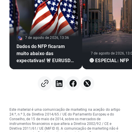
7 de agosto de 2026, 13:36
Dados do NFP ficaram
muito abaixo das
7 de agosto de 2026, 13:
expectativas! 🚨 EURUSD
🔴 ESPECIAL: NFP
dispara 📈
Este material é uma comunicação de marketing na aceção do artigo
24.º, n.º 3, da Diretiva 2014/65 / UE do Parlamento Europeu e do
Conselho, de 15 de maio de 2014, sobre os mercados de
instrumentos financeiros e que altera a Diretiva 2002/92 / CE e
Diretiva 2011/61/ UE (MiFID II). A comunicação de marketing não é