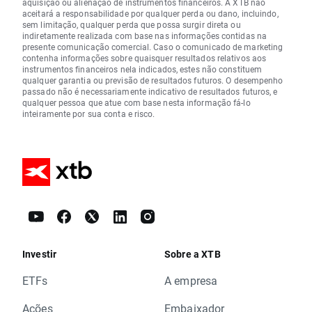
aquisição ou alienação de instrumentos financeiros. A XTB não
aceitará a responsabilidade por qualquer perda ou dano, incluindo,
sem limitação, qualquer perda que possa surgir direta ou
indiretamente realizada com base nas informações contidas na
presente comunicação comercial. Caso o comunicado de marketing
contenha informações sobre quaisquer resultados relativos aos
instrumentos financeiros nela indicados, estes não constituem
qualquer garantia ou previsão de resultados futuros. O desempenho
passado não é necessariamente indicativo de resultados futuros, e
qualquer pessoa que atue com base nesta informação fá-lo
inteiramente por sua conta e risco.
Investir
Sobre a XTB
ETFs
A empresa
Ações
Embaixador