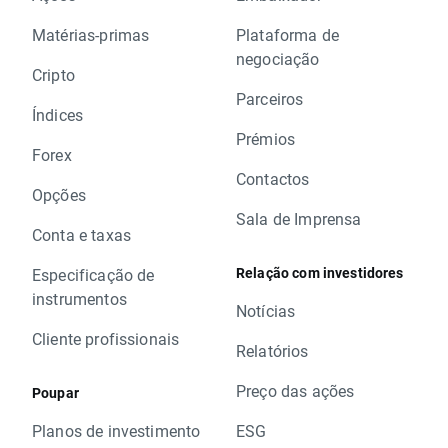
Matérias-primas
Plataforma de
negociação
Cripto
Parceiros
Índices
Prémios
Forex
Contactos
Opções
Sala de Imprensa
Conta e taxas
Relação com investidores
Especificação de
instrumentos
Notícias
Cliente profissionais
Relatórios
Preço das ações
Poupar
Planos de investimento
ESG