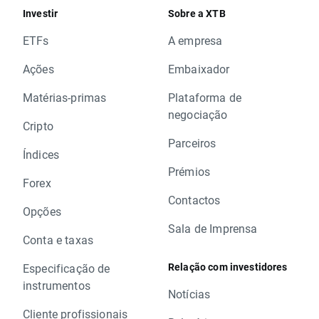
Investir
Sobre a XTB
ETFs
A empresa
Ações
Embaixador
Matérias-primas
Plataforma de
negociação
Cripto
Parceiros
Índices
Prémios
Forex
Contactos
Opções
Sala de Imprensa
Conta e taxas
Relação com investidores
Especificação de
instrumentos
Notícias
Cliente profissionais