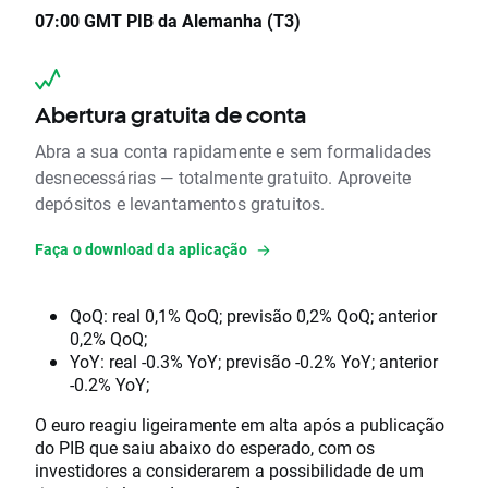
07:00 GMT
PIB da Alemanha (T3)
Abertura gratuita de conta
Abra a sua conta rapidamente e sem formalidades
desnecessárias — totalmente gratuito. Aproveite
depósitos e levantamentos gratuitos.
Faça o download da aplicação
QoQ: real 0,1% QoQ; previsão 0,2% QoQ; anterior
0,2% QoQ;
YoY: real -0.3% YoY; previsão -0.2% YoY; anterior
-0.2% YoY;
O euro reagiu ligeiramente em alta após a publicação
do PIB que saiu abaixo do esperado, com os
investidores a considerarem a possibilidade de um