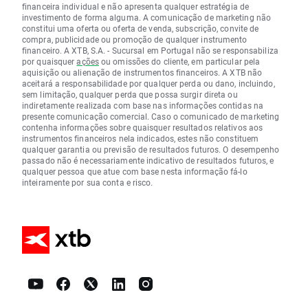
financeira individual e não apresenta qualquer estratégia de
investimento de forma alguma. A comunicação de marketing não
constitui uma oferta ou oferta de venda, subscrição, convite de
compra, publicidade ou promoção de qualquer instrumento
financeiro. A XTB, S.A. - Sucursal em Portugal não se responsabiliza
por quaisquer
ações
ou omissões do cliente, em particular pela
aquisição ou alienação de instrumentos financeiros. A XTB não
aceitará a responsabilidade por qualquer perda ou dano, incluindo,
sem limitação, qualquer perda que possa surgir direta ou
indiretamente realizada com base nas informações contidas na
presente comunicação comercial. Caso o comunicado de marketing
contenha informações sobre quaisquer resultados relativos aos
instrumentos financeiros nela indicados, estes não constituem
qualquer garantia ou previsão de resultados futuros. O desempenho
passado não é necessariamente indicativo de resultados futuros, e
qualquer pessoa que atue com base nesta informação fá-lo
inteiramente por sua conta e risco.