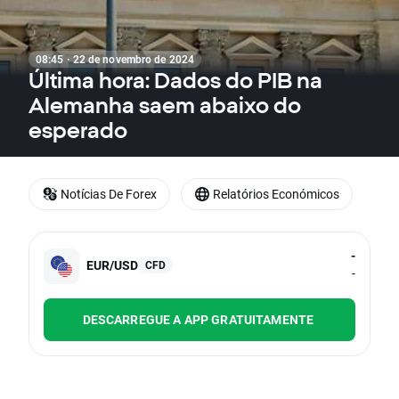
08:45 · 22 de novembro de 2024
Última hora: Dados do PIB na
Alemanha saem abaixo do
esperado
Notícias De Forex
Relatórios Económicos
-
EUR/USD
CFD
-
DESCARREGUE A APP GRATUITAMENTE