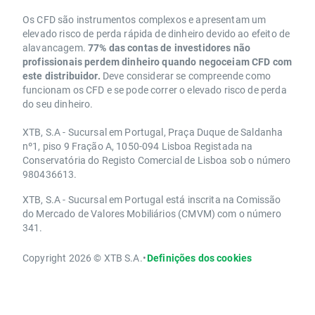
Os CFD são instrumentos complexos e apresentam um
elevado risco de perda rápida de dinheiro devido ao efeito de
alavancagem.
77% das contas de investidores não
profissionais perdem dinheiro quando negoceiam CFD com
este distribuidor.
Deve considerar se compreende como
funcionam os CFD e se pode correr o elevado risco de perda
do seu dinheiro.
XTB, S.A - Sucursal em Portugal, Praça Duque de Saldanha
nº1, piso 9 Fração A, 1050-094 Lisboa Registada na
Conservatória do Registo Comercial de Lisboa sob o número
980436613.
XTB, S.A - Sucursal em Portugal está inscrita na Comissão
do Mercado de Valores Mobiliários (CMVM) com o número
341.
Copyright 2026 © XTB S.A.
•
Definições dos cookies