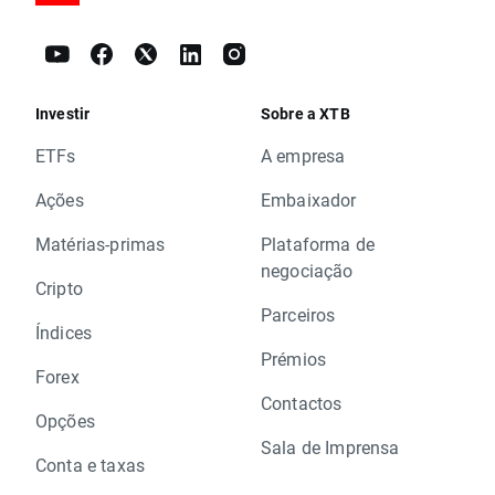
Investir
Sobre a XTB
ETFs
A empresa
Ações
Embaixador
Matérias-primas
Plataforma de
negociação
Cripto
Parceiros
Índices
Prémios
Forex
Contactos
Opções
Sala de Imprensa
Conta e taxas