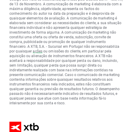
de 13 de Novembro. A comunicação de marketing é elaborada com a
máxima diligência, objetividade, apresenta os factos do
conhecimento do autor na data da preparação e é desprovida de
quaisquer elementos de avaliação. A comunicação de marketing é
elaborada sem considerar as necessidades do cliente, a sua situação
financeira individual e não apresenta qualquer estratégia de
investimento de forma alguma. A comunicação de marketing não
constitui uma oferta ou oferta de venda, subscrição, convite de
compra, publicidade ou promoção de qualquer instrumento
financeiro. A XTB, S.A. - Sucursal em Portugal não se responsabiliza
por quaisquer
ações
ou omissões do cliente, em particular pela
aquisição ou alienação de instrumentos financeiros. A XTB não
aceitará a responsabilidade por qualquer perda ou dano, incluindo,
sem limitação, qualquer perda que possa surgir direta ou
indiretamente realizada com base nas informações contidas na
presente comunicação comercial. Caso o comunicado de marketing
contenha informações sobre quaisquer resultados relativos aos
instrumentos financeiros nela indicados, estes não constituem
qualquer garantia ou previsão de resultados futuros. O desempenho
passado não é necessariamente indicativo de resultados futuros, e
qualquer pessoa que atue com base nesta informação fá-lo
inteiramente por sua conta e risco.