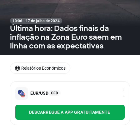
10:06 · 17 de julho de 2024
Última hora: Dados finais da
inflação na Zona Euro saem em
linha com as expectativas
Relatórios Económicos
-
EUR/USD
CFD
-
DESCARREGUE A APP GRATUITAMENTE