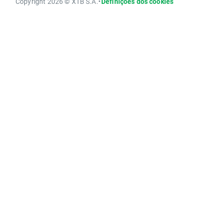
Copyright 2026 © XTB S.A.
•
Definições dos cookies