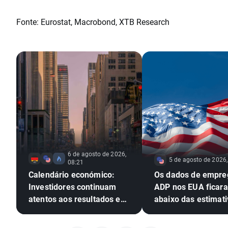
Fonte: Eurostat, Macrobond, XTB Research
6 de agosto de 2026,
5 de agosto de 2026,
08:21
Calendário económico:
Os dados de empre
Investidores continuam
ADP nos EUA ficar
atentos aos resultados em
abaixo das estimati
Wall Street
EURUSD amplia os 