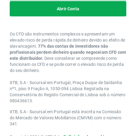
Abrir Conta
Os CFD são instrumentos complexos e apresentam um
elevado risco de perda rápida de dinheiro devido ao efeito de
alavancagem.
77% das contas de investidores não
profissionais perdem dinheiro quando negoceiam CFD com
este distribuidor.
Deve considerar se compreende como
funcionam os CFD e se pode correr o elevado risco de perda
do seu dinheiro.
XTB, S.A - Sucursal em Portugal, Praça Duque de Saldanha
nº1, piso 9 Fração A, 1050-094 Lisboa Registada na
Conservatória do Registo Comercial de Lisboa sob o número
980436613.
XTB, S.A - Sucursal em Portugal está inscrita na Comissão
do Mercado de Valores Mobiliários (CMVM) com o número
341.