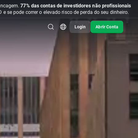
vancagem.
77% das contas de investidores não profissionais
se pode correr o elevado risco de perda do seu dinheiro.
Login
Abrir Conta