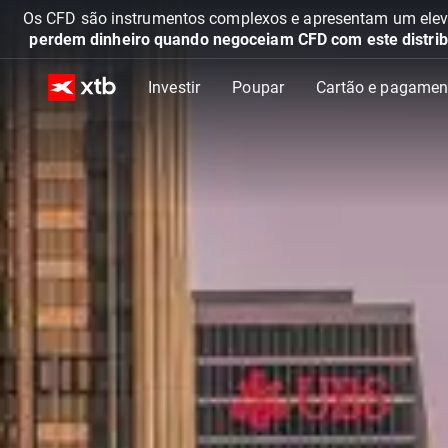
Os CFD são instrumentos complexos e apresentam um elevad
perdem dinheiro quando negoceiam CFD com este distrib
Investir
Poupar
Cartão e pagamen