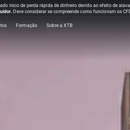
o risco de perda rápida de dinheiro devido ao efeito de ala
uidor.
Deve considerar se compreende como funcionam os CFD e 
tos
Formação
Sobre a XTB