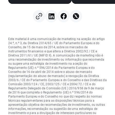
Wall Street
EURUSD amplia os 
Este material é uma comunicação de marketing na aceção do artigo
24.º, n.º 3, da Diretiva 2014/65 / UE do Parlamento Europeu e do
Conselho, de 15 de maio de 2014, sobre os mercados de
instrumentos financeiros e que altera a Diretiva 2002/92 / CE e
Diretiva 2011/61/ UE (MiFID II). A comunicação de marketing não é
uma recomendação de investimento ou informação que recomenda
ou sugere uma estratégia de investimento na aceção do
Regulamento (UE) n.º 596/2014 do Parlamento Europeu e do
Conselho de 16 de abril de 2014 sobre o abuso de mercado
(regulamentação do abuso de mercado) e revogação da Diretiva
2003/6 / CE do Parlamento Europeu e do Conselho e das Diretivas da
Comissão 2003/124 / CE, 2003/125 / CE e 2004/72 / CE e do
Regulamento Delegado da Comissão (UE ) 2016/958 de 9 de março
de 2016 que completa o Regulamento (UE) n.º 596/2014 do
Parlamento Europeu e do Conselho no que diz respeito às normas
técnicas regulamentares para as disposições técnicas para a
apresentação objetiva de recomendações de investimento, ou outras
informações, recomendação ou sugestão de uma estratégia de
investimento e para a divulgação de interesses particulares ou