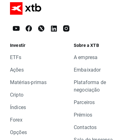
Investir
Sobre a XTB
ETFs
A empresa
Ações
Embaixador
Matérias-primas
Plataforma de
negociação
Cripto
Parceiros
Índices
Prémios
Forex
Contactos
Opções
Sala de Imprensa