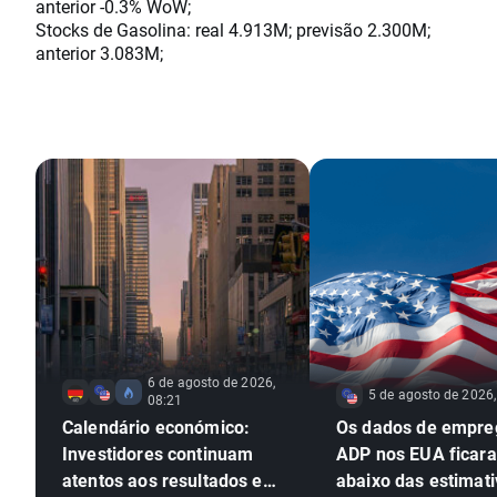
anterior -0.3% WoW;
Stocks de Gasolina: real 4.913M; previsão 2.300M;
anterior 3.083M;
6 de agosto de 2026,
5 de agosto de 2026,
08:21
Calendário económico:
Os dados de empre
Investidores continuam
ADP nos EUA ficar
atentos aos resultados em
abaixo das estimati