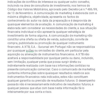
indicações de conflitos de interesse ou qualquer outro conselho,
incluindo na área de consultoria de investimento, nos termos do
Código dos Valores Mobiliários, aprovado pelo Decreto-Lei n.º 486/99,
de 13 de Novembro. A comunicação de marketing é elaborada com a
máxima diligência, objetividade, apresenta os factos do
conhecimento do autor na data da preparação e é desprovida de
quaisquer elementos de avaliação. A comunicação de marketing é
elaborada sem considerar as necessidades do cliente, a sua situação
financeira individual e não apresenta qualquer estratégia de
investimento de forma alguma. A comunicação de marketing não
constitui uma oferta ou oferta de venda, subscrição, convite de
compra, publicidade ou promoção de qualquer instrumento
financeiro. A XTB, S.A. - Sucursal em Portugal não se responsabiliza
por quaisquer
ações
ou omissões do cliente, em particular pela
aquisição ou alienação de instrumentos financeiros. A XTB não
aceitará a responsabilidade por qualquer perda ou dano, incluindo,
sem limitação, qualquer perda que possa surgir direta ou
indiretamente realizada com base nas informações contidas na
presente comunicação comercial. Caso o comunicado de marketing
contenha informações sobre quaisquer resultados relativos aos
instrumentos financeiros nela indicados, estes não constituem
qualquer garantia ou previsão de resultados futuros. O desempenho
passado não é necessariamente indicativo de resultados futuros, e
qualquer pessoa que atue com base nesta informação fá-lo
inteiramente por sua conta e risco.