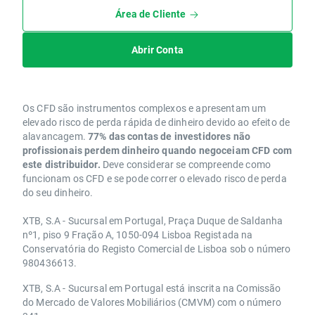
Área de Cliente
Abrir Conta
Os CFD são instrumentos complexos e apresentam um
elevado risco de perda rápida de dinheiro devido ao efeito de
alavancagem.
77% das contas de investidores não
profissionais perdem dinheiro quando negoceiam CFD com
este distribuidor.
Deve considerar se compreende como
funcionam os CFD e se pode correr o elevado risco de perda
do seu dinheiro.
XTB, S.A - Sucursal em Portugal, Praça Duque de Saldanha
nº1, piso 9 Fração A, 1050-094 Lisboa Registada na
Conservatória do Registo Comercial de Lisboa sob o número
980436613.
XTB, S.A - Sucursal em Portugal está inscrita na Comissão
do Mercado de Valores Mobiliários (CMVM) com o número