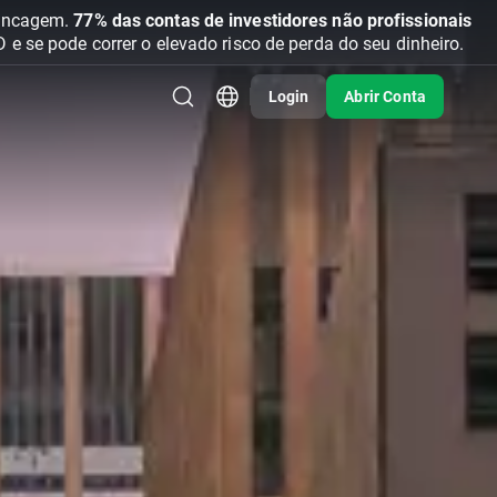
vancagem.
77% das contas de investidores não profissionais
se pode correr o elevado risco de perda do seu dinheiro.
Login
Abrir Conta