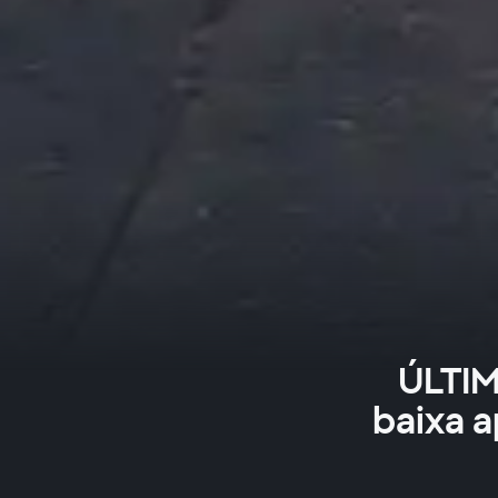
ÚLTI
baixa a