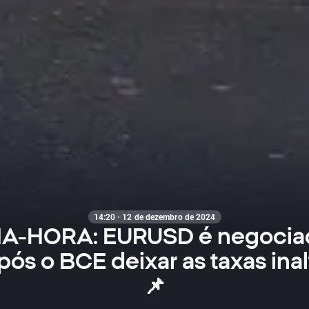
14:20 · 12 de dezembro de 2024
MA-HORA: EURUSD é negocia
pós o BCE deixar as taxas ina
📌