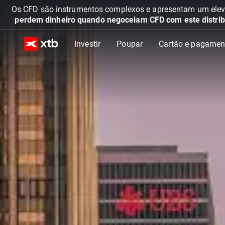
Os CFD são instrumentos complexos e apresentam um elevad
perdem dinheiro quando negoceiam CFD com este distrib
Investir
Poupar
Cartão e pagamen