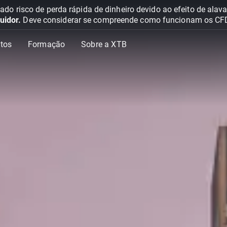
o risco de perda rápida de dinheiro devido ao efeito de ala
uidor.
Deve considerar se compreende como funcionam os CFD e 
tos
Formação
Sobre a XTB