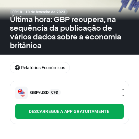
09:18 · 10 de fevereiro de 2023
Última hora: GBP recupera, na
sequência da publicação de
vários dados sobre a economia
britânica
Relatórios Económicos
-
GBP/USD
CFD
-
DESCARREGUE A APP GRATUITAMENTE