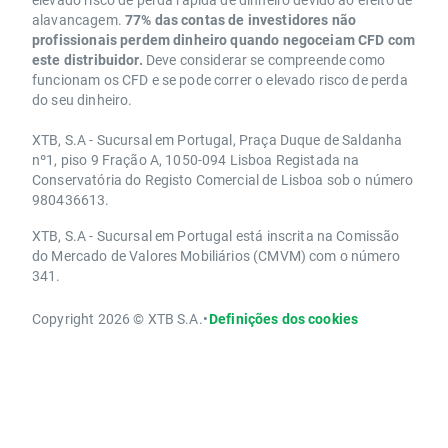
alavancagem.
77% das contas de investidores não
profissionais perdem dinheiro quando negoceiam CFD com
este distribuidor.
Deve considerar se compreende como
funcionam os CFD e se pode correr o elevado risco de perda
do seu dinheiro.
XTB, S.A - Sucursal em Portugal, Praça Duque de Saldanha
nº1, piso 9 Fração A, 1050-094 Lisboa Registada na
Conservatória do Registo Comercial de Lisboa sob o número
980436613.
XTB, S.A - Sucursal em Portugal está inscrita na Comissão
do Mercado de Valores Mobiliários (CMVM) com o número
341.
Copyright 2026 © XTB S.A.
•
Definições dos cookies