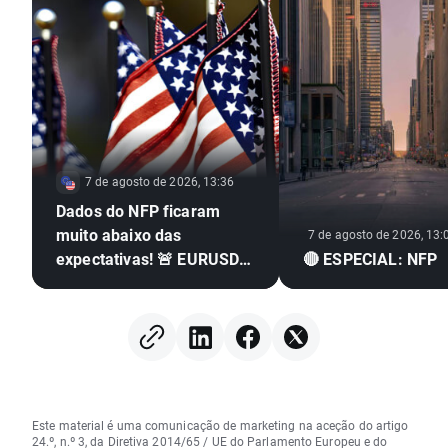
7 de agosto de 2026, 13:36
Dados do NFP ficaram
muito abaixo das
7 de agosto de 2026, 13:
expectativas! 🚨 EURUSD
🔴 ESPECIAL: NFP
dispara 📈
Este material é uma comunicação de marketing na aceção do artigo
24.º, n.º 3, da Diretiva 2014/65 / UE do Parlamento Europeu e do