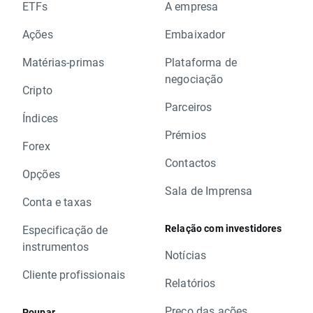
ETFs
A empresa
Ações
Embaixador
Matérias-primas
Plataforma de
negociação
Cripto
Parceiros
Índices
Prémios
Forex
Contactos
Opções
Sala de Imprensa
Conta e taxas
Relação com investidores
Especificação de
instrumentos
Notícias
Cliente profissionais
Relatórios
Preço das ações
Poupar