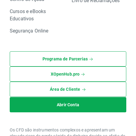
Livro de Reclamações
Cursos e eBooks
Educativos
Segurança Online
Programa de Parcerias
XOpenHub.pro
Área de Cliente
Abrir Conta
Os CFD são instrumentos complexos e apresentam um
elevado risco de perda rápida de dinheiro devido ao efeito de