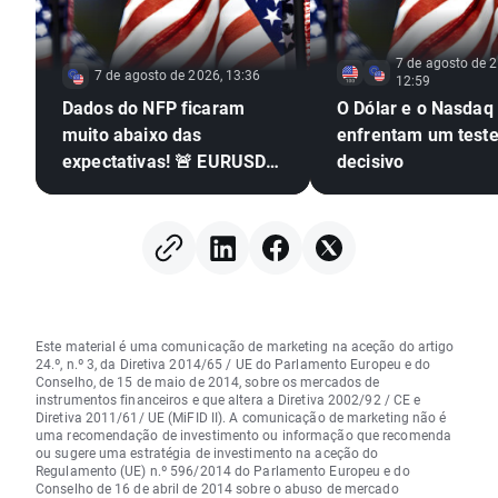
7 de agosto de 2
7 de agosto de 2026, 13:36
12:59
Dados do NFP ficaram
O Dólar e o Nasdaq
muito abaixo das
enfrentam um test
expectativas! 🚨 EURUSD
decisivo
dispara 📈
Este material é uma comunicação de marketing na aceção do artigo
24.º, n.º 3, da Diretiva 2014/65 / UE do Parlamento Europeu e do
Conselho, de 15 de maio de 2014, sobre os mercados de
instrumentos financeiros e que altera a Diretiva 2002/92 / CE e
Diretiva 2011/61/ UE (MiFID II). A comunicação de marketing não é
uma recomendação de investimento ou informação que recomenda
ou sugere uma estratégia de investimento na aceção do
Regulamento (UE) n.º 596/2014 do Parlamento Europeu e do
Conselho de 16 de abril de 2014 sobre o abuso de mercado