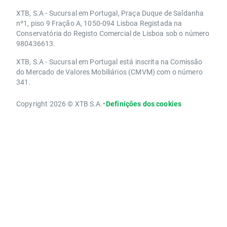
XTB, S.A - Sucursal em Portugal, Praça Duque de Saldanha
nº1, piso 9 Fração A, 1050-094 Lisboa Registada na
Conservatória do Registo Comercial de Lisboa sob o número
980436613.
XTB, S.A - Sucursal em Portugal está inscrita na Comissão
do Mercado de Valores Mobiliários (CMVM) com o número
341.
Copyright 2026 © XTB S.A.
•
Definições dos cookies