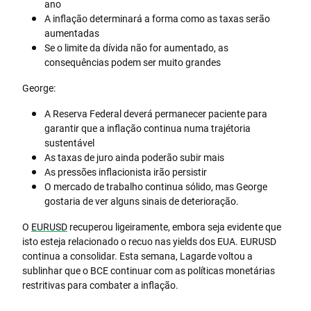
ano
A inflação determinará a forma como as taxas serão
aumentadas
Se o limite da dívida não for aumentado, as
consequências podem ser muito grandes
George:
A Reserva Federal deverá permanecer paciente para
garantir que a inflação continua numa trajétoria
sustentável
As taxas de juro ainda poderão subir mais
As pressões inflacionista irão persistir
O mercado de trabalho continua sólido, mas George
gostaria de ver alguns sinais de deterioração.
O
EURUSD
recuperou ligeiramente, embora seja evidente que
isto esteja relacionado o recuo nas yields dos EUA. EURUSD
continua a consolidar. Esta semana, Lagarde voltou a
sublinhar que o BCE continuar com as políticas monetárias
restritivas para combater a inflação.