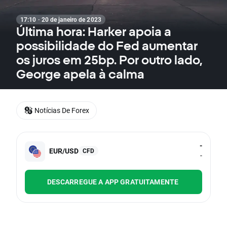
17:10 · 20 de janeiro de 2023
Última hora: Harker apoia a
possibilidade do Fed aumentar
os juros em 25bp. Por outro lado,
George apela à calma
Notícias De Forex
-
EUR/USD
CFD
-
DESCARREGUE A APP GRATUITAMENTE