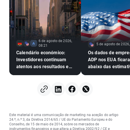
6 de agosto de 2026,
5 de agosto de 2026,
08:21
Calendário económico:
Os dados de empre
Investidores continuam
ADP nos EUA ficar
atentos aos resultados em
abaixo das estimati
Wall Street
EURUSD amplia os 
Este material é uma comunicação de marketing na aceção do artigo
24.º, n.º 3, da Diretiva 2014/65 / UE do Parlamento Europeu e do
Conselho, de 15 de maio de 2014, sobre os mercados de
instrumentos financeiros e que altera a Diretiva 2002/92 / CE e