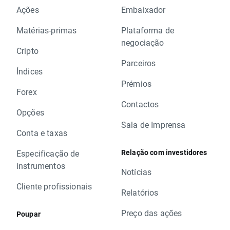
Ações
Embaixador
Matérias-primas
Plataforma de
negociação
Cripto
Parceiros
Índices
Prémios
Forex
Contactos
Opções
Sala de Imprensa
Conta e taxas
Relação com investidores
Especificação de
instrumentos
Notícias
Cliente profissionais
Relatórios
Preço das ações
Poupar