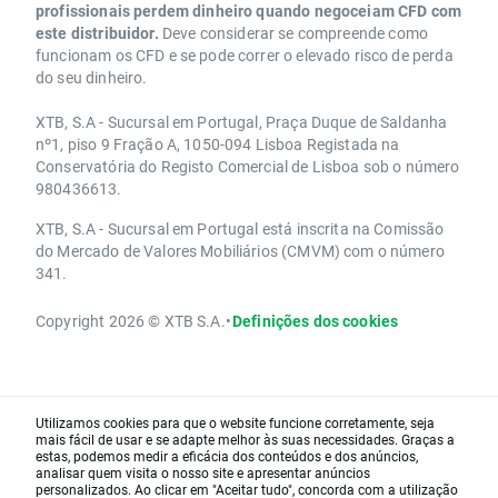
profissionais perdem dinheiro quando negoceiam CFD com
este distribuidor.
Deve considerar se compreende como
funcionam os CFD e se pode correr o elevado risco de perda
do seu dinheiro.
XTB, S.A - Sucursal em Portugal, Praça Duque de Saldanha
nº1, piso 9 Fração A, 1050-094 Lisboa Registada na
Conservatória do Registo Comercial de Lisboa sob o número
980436613.
XTB, S.A - Sucursal em Portugal está inscrita na Comissão
do Mercado de Valores Mobiliários (CMVM) com o número
341.
Copyright 2026 © XTB S.A.
•
Definições dos cookies
Utilizamos cookies para que o website funcione corretamente, seja
mais fácil de usar e se adapte melhor às suas necessidades. Graças a
estas, podemos medir a eficácia dos conteúdos e dos anúncios,
analisar quem visita o nosso site e apresentar anúncios
personalizados. Ao clicar em "Aceitar tudo", concorda com a utilização