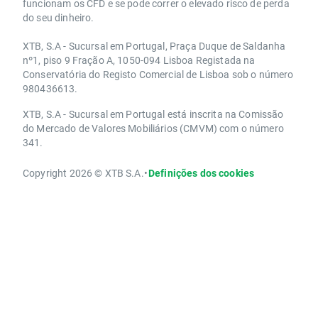
funcionam os CFD e se pode correr o elevado risco de perda
do seu dinheiro.
XTB, S.A - Sucursal em Portugal, Praça Duque de Saldanha
nº1, piso 9 Fração A, 1050-094 Lisboa Registada na
Conservatória do Registo Comercial de Lisboa sob o número
980436613.
XTB, S.A - Sucursal em Portugal está inscrita na Comissão
do Mercado de Valores Mobiliários (CMVM) com o número
341.
Copyright 2026 © XTB S.A.
•
Definições dos cookies