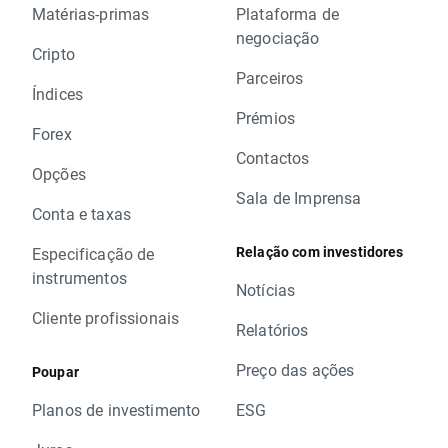
Matérias-primas
Plataforma de
negociação
Cripto
Parceiros
Índices
Prémios
Forex
Contactos
Opções
Sala de Imprensa
Conta e taxas
Relação com investidores
Especificação de
instrumentos
Notícias
Cliente profissionais
Relatórios
Preço das ações
Poupar
Planos de investimento
ESG