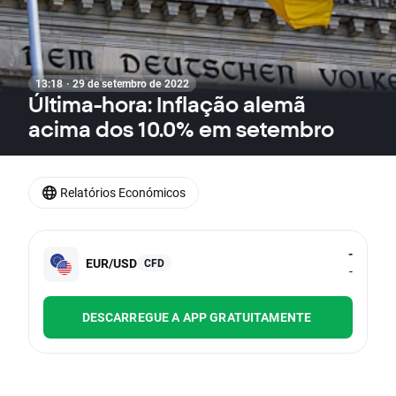
13:18 · 29 de setembro de 2022
Última-hora: Inflação alemã
acima dos 10.0% em setembro
Relatórios Económicos
-
EUR/USD
CFD
-
DESCARREGUE A APP GRATUITAMENTE