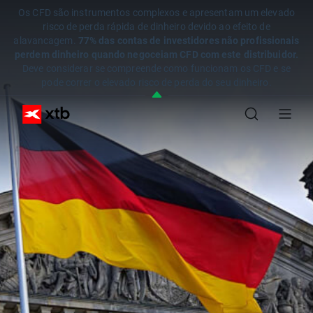
Os CFD são instrumentos complexos e apresentam um elevado
risco de perda rápida de dinheiro devido ao efeito de
alavancagem.
77% das contas de investidores não profissionais
perdem dinheiro quando negoceiam CFD com este distribuidor.
Deve considerar se compreende como funcionam os CFD e se
pode correr o elevado risco de perda do seu dinheiro.