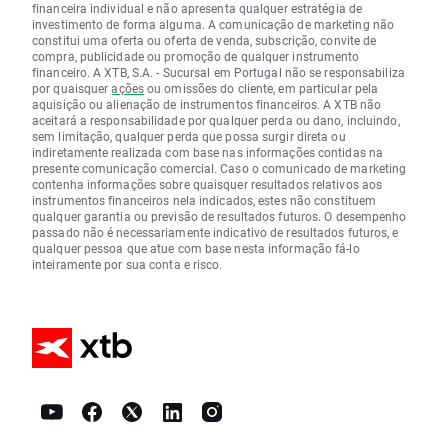
financeira individual e não apresenta qualquer estratégia de
investimento de forma alguma. A comunicação de marketing não
constitui uma oferta ou oferta de venda, subscrição, convite de
compra, publicidade ou promoção de qualquer instrumento
financeiro. A XTB, S.A. - Sucursal em Portugal não se responsabiliza
por quaisquer
ações
ou omissões do cliente, em particular pela
aquisição ou alienação de instrumentos financeiros. A XTB não
aceitará a responsabilidade por qualquer perda ou dano, incluindo,
sem limitação, qualquer perda que possa surgir direta ou
indiretamente realizada com base nas informações contidas na
presente comunicação comercial. Caso o comunicado de marketing
contenha informações sobre quaisquer resultados relativos aos
instrumentos financeiros nela indicados, estes não constituem
qualquer garantia ou previsão de resultados futuros. O desempenho
passado não é necessariamente indicativo de resultados futuros, e
qualquer pessoa que atue com base nesta informação fá-lo
inteiramente por sua conta e risco.