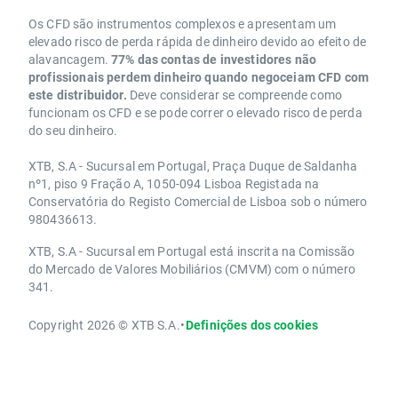
Os CFD são instrumentos complexos e apresentam um
elevado risco de perda rápida de dinheiro devido ao efeito de
alavancagem.
77% das contas de investidores não
profissionais perdem dinheiro quando negoceiam CFD com
este distribuidor.
Deve considerar se compreende como
funcionam os CFD e se pode correr o elevado risco de perda
do seu dinheiro.
XTB, S.A - Sucursal em Portugal, Praça Duque de Saldanha
nº1, piso 9 Fração A, 1050-094 Lisboa Registada na
Conservatória do Registo Comercial de Lisboa sob o número
980436613.
XTB, S.A - Sucursal em Portugal está inscrita na Comissão
do Mercado de Valores Mobiliários (CMVM) com o número
341.
Copyright 2026 © XTB S.A.
•
Definições dos cookies