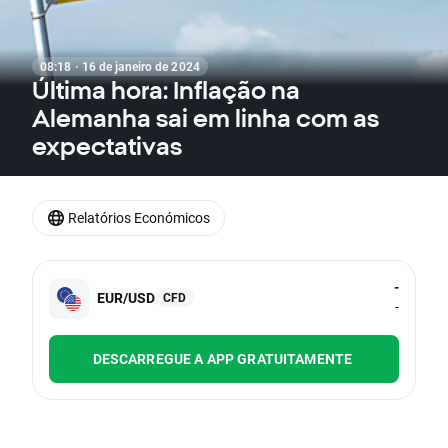
08:18 · 16 de janeiro de 2024
Última hora: Inflação na
Alemanha sai em linha com as
expectativas
Relatórios Económicos
-
EUR/USD
CFD
-
DESCARREGUE A APP GRATUITAMENTE