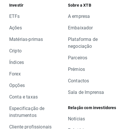
Investir
Sobre a XTB
ETFs
A empresa
Ações
Embaixador
Matérias-primas
Plataforma de
negociação
Cripto
Parceiros
Índices
Prémios
Forex
Contactos
Opções
Sala de Imprensa
Conta e taxas
Relação com investidores
Especificação de
instrumentos
Notícias
Cliente profissionais