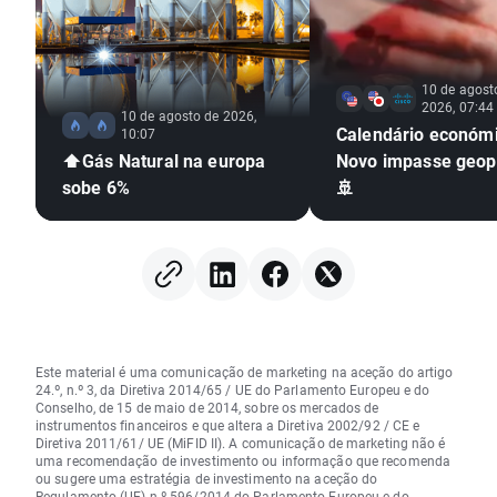
10 de agost
2026, 07:44
10 de agosto de 2026,
Calendário económi
10:07
⬆️Gás Natural na europa
Novo impasse geopo
sobe 6%
🚢
Este material é uma comunicação de marketing na aceção do artigo
24.º, n.º 3, da Diretiva 2014/65 / UE do Parlamento Europeu e do
Conselho, de 15 de maio de 2014, sobre os mercados de
instrumentos financeiros e que altera a Diretiva 2002/92 / CE e
Diretiva 2011/61/ UE (MiFID II). A comunicação de marketing não é
uma recomendação de investimento ou informação que recomenda
ou sugere uma estratégia de investimento na aceção do
Regulamento (UE) n.º 596/2014 do Parlamento Europeu e do