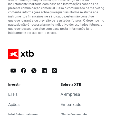
indiretamente realizada com base nas informações contidas na
presente comunicação comercial. Caso o comunicado de marketing
contenha informações sobre quaisquer resultados relativos aos
instrumentos financeiros nela indicados, estes não constituem
qualquer garantia ou previsão de resultados futuros. O desempenho
passado não é necessariamente indicativo de resultados futuros, e
qualquer pessoa que atue com base nesta informação fá-lo
inteiramente por sua conta e risco.
Investir
Sobre a XTB
ETFs
A empresa
Ações
Embaixador
Matérias-primas
Plataforma de