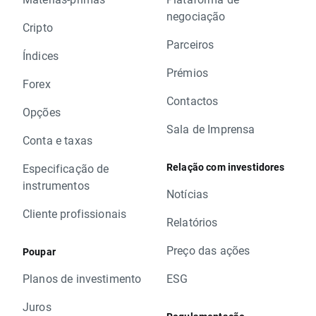
negociação
Cripto
Parceiros
Índices
Prémios
Forex
Contactos
Opções
Sala de Imprensa
Conta e taxas
Relação com investidores
Especificação de
instrumentos
Notícias
Cliente profissionais
Relatórios
Preço das ações
Poupar
Planos de investimento
ESG
Juros