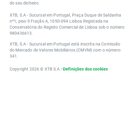
do seu dinheiro.
XTB, S.A - Sucursal em Portugal, Praça Duque de Saldanha
nº1, piso 9 Fração A, 1050-094 Lisboa Registada na
Conservatória do Registo Comercial de Lisboa sob o número
980436613.
XTB, S.A - Sucursal em Portugal está inscrita na Comissão
do Mercado de Valores Mobiliários (CMVM) com o número
341.
Copyright 2026 © XTB S.A.
•
Definições dos cookies