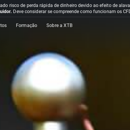
o risco de perda rápida de dinheiro devido ao efeito de ala
uidor.
Deve considerar se compreende como funcionam os CFD e 
tos
Formação
Sobre a XTB