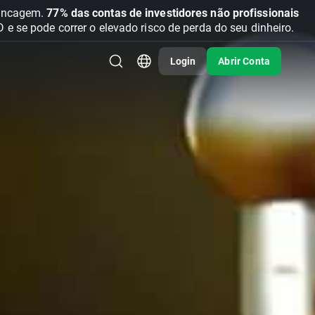
vancagem.
77% das contas de investidores não profissionais
se pode correr o elevado risco de perda do seu dinheiro.
Login
Abrir Conta