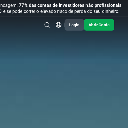
vancagem.
77% das contas de investidores não profissionais
se pode correr o elevado risco de perda do seu dinheiro.
Login
Abrir Conta