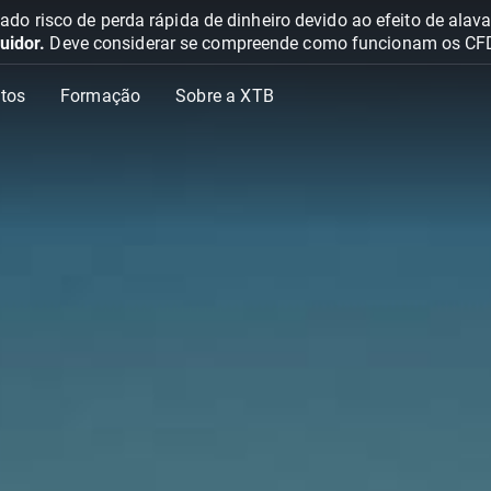
o risco de perda rápida de dinheiro devido ao efeito de ala
uidor.
Deve considerar se compreende como funcionam os CFD e 
tos
Formação
Sobre a XTB