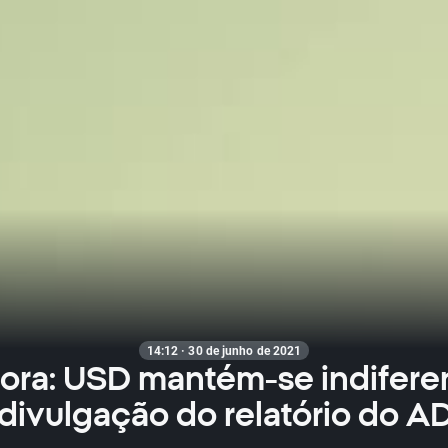
14:12 · 30 de junho de 2021
hora: USD mantém-se indifere
 divulgação do relatório do A