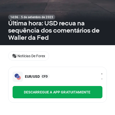
14:06 · 5 de setembro de 2023
Última hora: USD recua na
sequência dos comentários de
Waller da Fed
Notícias De Forex
-
EUR/USD
CFD
-
DESCARREGUE A APP GRATUITAMENTE