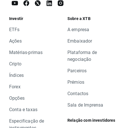
Investir
Sobre a XTB
ETFs
A empresa
Ações
Embaixador
Matérias-primas
Plataforma de
negociação
Cripto
Parceiros
Índices
Prémios
Forex
Contactos
Opções
Sala de Imprensa
Conta e taxas
Relação com investidores
Especificação de
instrumentos