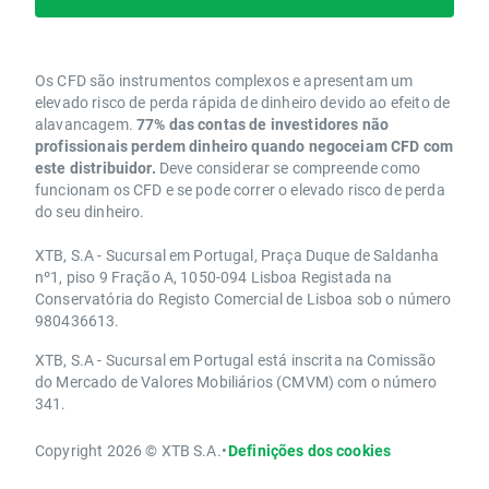
Os CFD são instrumentos complexos e apresentam um
elevado risco de perda rápida de dinheiro devido ao efeito de
alavancagem.
77% das contas de investidores não
profissionais perdem dinheiro quando negoceiam CFD com
este distribuidor.
Deve considerar se compreende como
funcionam os CFD e se pode correr o elevado risco de perda
do seu dinheiro.
XTB, S.A - Sucursal em Portugal, Praça Duque de Saldanha
nº1, piso 9 Fração A, 1050-094 Lisboa Registada na
Conservatória do Registo Comercial de Lisboa sob o número
980436613.
XTB, S.A - Sucursal em Portugal está inscrita na Comissão
do Mercado de Valores Mobiliários (CMVM) com o número
341.
Copyright 2026 © XTB S.A.
•
Definições dos cookies