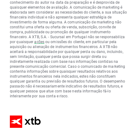
conhecimento do autor na data da preparação e é desprovida de
quaisquer elementos de avaliação. A comunicação de marketing é
elaborada sem considerar as necessidades do cliente, a sua situação
financeira individual e não apresenta qualquer estratégia de
investimento de forma alguma. A comunicação de marketing não
constitui uma oferta ou oferta de venda, subscrição, convite de
compra, publicidade ou promoção de qualquer instrumento
financeiro. A XTB, S.A. - Sucursal em Portugal não se responsabiliza
por quaisquer
ações
ou omissões do cliente, em particular pela
aquisição ou alienação de instrumentos financeiros. A XTB não
aceitará a responsabilidade por qualquer perda ou dano, incluindo,
sem limitação, qualquer perda que possa surgir direta ou
indiretamente realizada com base nas informações contidas na
presente comunicação comercial. Caso o comunicado de marketing
contenha informações sobre quaisquer resultados relativos aos
instrumentos financeiros nela indicados, estes não constituem
qualquer garantia ou previsão de resultados futuros. O desempenho
passado não é necessariamente indicativo de resultados futuros, e
qualquer pessoa que atue com base nesta informação fá-lo
inteiramente por sua conta e risco.