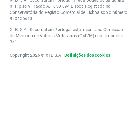
nº1, piso 9 Fração A, 1050-094 Lisboa Registada na
Conservatória do Registo Comercial de Lisboa sob o número
980436613.
XTB, S.A - Sucursal em Portugal está inscrita na Comissão
do Mercado de Valores Mobiliários (CMVM) com o número
341.
Copyright 2026 © XTB S.A.
•
Definições dos cookies