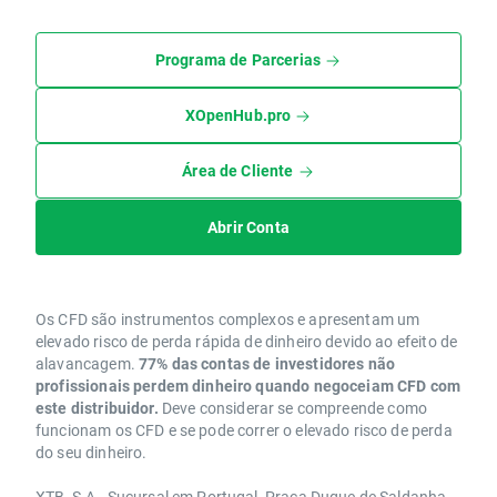
Programa de Parcerias
XOpenHub.pro
Área de Cliente
Abrir Conta
Os CFD são instrumentos complexos e apresentam um
elevado risco de perda rápida de dinheiro devido ao efeito de
alavancagem.
77% das contas de investidores não
profissionais perdem dinheiro quando negoceiam CFD com
este distribuidor.
Deve considerar se compreende como
funcionam os CFD e se pode correr o elevado risco de perda
do seu dinheiro.
XTB, S.A - Sucursal em Portugal, Praça Duque de Saldanha