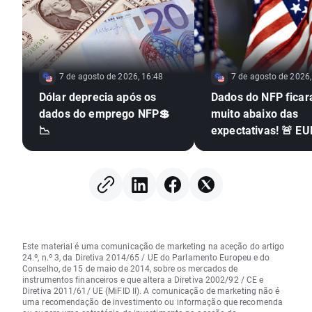
7 de agosto de 2026, 16:48
7 de agosto de 2026,
Dólar deprecia após os
Dados do NFP fica
dados do emprego NFP💲
muito abaixo das
📉
expectativas! 🚨 E
dispara 📈
Este material é uma comunicação de marketing na aceção do artigo
24.º, n.º 3, da Diretiva 2014/65 / UE do Parlamento Europeu e do
Conselho, de 15 de maio de 2014, sobre os mercados de
instrumentos financeiros e que altera a Diretiva 2002/92 / CE e
Diretiva 2011/61/ UE (MiFID II). A comunicação de marketing não é
uma recomendação de investimento ou informação que recomenda