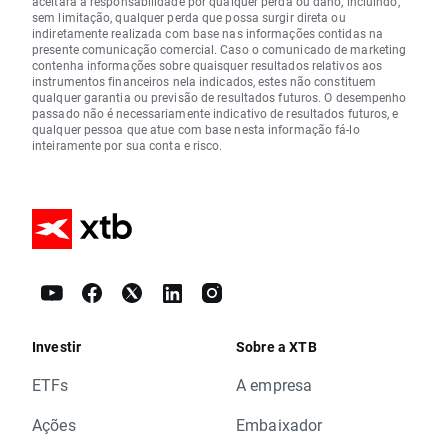
aceitará a responsabilidade por qualquer perda ou dano, incluindo,
sem limitação, qualquer perda que possa surgir direta ou
indiretamente realizada com base nas informações contidas na
presente comunicação comercial. Caso o comunicado de marketing
contenha informações sobre quaisquer resultados relativos aos
instrumentos financeiros nela indicados, estes não constituem
qualquer garantia ou previsão de resultados futuros. O desempenho
passado não é necessariamente indicativo de resultados futuros, e
qualquer pessoa que atue com base nesta informação fá-lo
inteiramente por sua conta e risco.
Investir
Sobre a XTB
ETFs
A empresa
Ações
Embaixador