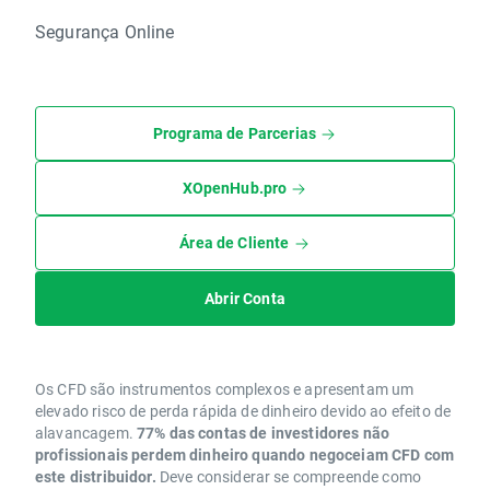
Segurança Online
Programa de Parcerias
XOpenHub.pro
Área de Cliente
Abrir Conta
Os CFD são instrumentos complexos e apresentam um
elevado risco de perda rápida de dinheiro devido ao efeito de
alavancagem.
77% das contas de investidores não
profissionais perdem dinheiro quando negoceiam CFD com
este distribuidor.
Deve considerar se compreende como