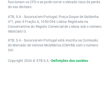
funcionam os CFD e se pode correr o elevado risco de perda
do seu dinheiro.
XTB, S.A - Sucursal em Portugal, Praça Duque de Saldanha
nº1, piso 9 Fração A, 1050-094 Lisboa Registada na
Conservatória do Registo Comercial de Lisboa sob o número
980436613.
XTB, S.A - Sucursal em Portugal está inscrita na Comissão
do Mercado de Valores Mobiliários (CMVM) com o número
341.
Copyright 2026 © XTB S.A.
•
Definições dos cookies