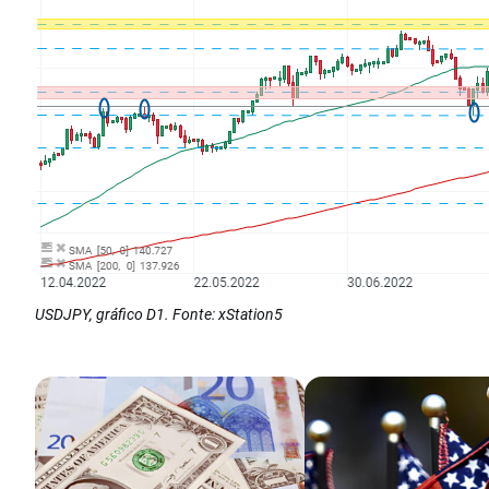
USDJPY, gráfico D1. Fonte: xStation5