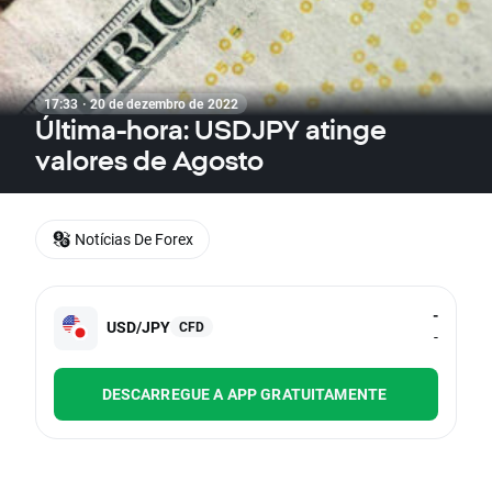
17:33 · 20 de dezembro de 2022
Última-hora: USDJPY atinge
valores de Agosto
Notícias De Forex
-
USD/JPY
CFD
-
DESCARREGUE A APP GRATUITAMENTE