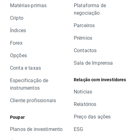
Matérias-primas
Plataforma de
negociação
Cripto
Parceiros
Índices
Prémios
Forex
Contactos
Opções
Sala de Imprensa
Conta e taxas
Relação com investidores
Especificação de
instrumentos
Notícias
Cliente profissionais
Relatórios
Preço das ações
Poupar
Planos de investimento
ESG