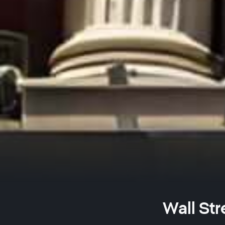
Wall Str