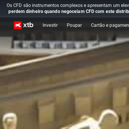
Os CFD são instrumentos complexos e apresentam um elevad
perdem dinheiro quando negoceiam CFD com este distrib
Investir
Poupar
Cartão e pagamen