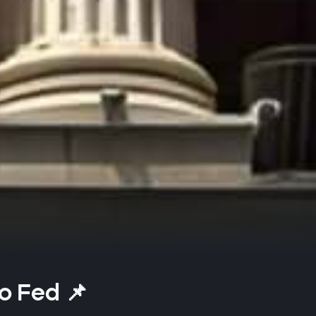
do Fed 📌