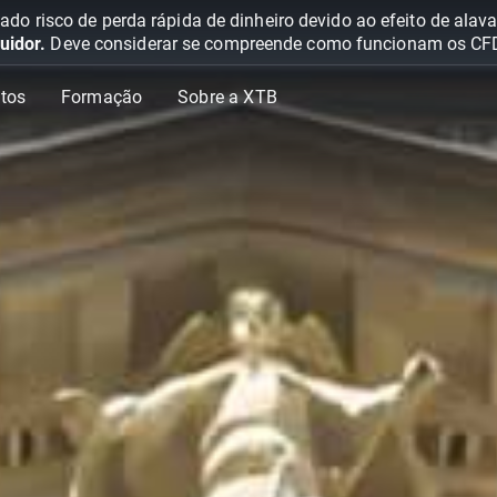
o risco de perda rápida de dinheiro devido ao efeito de ala
uidor.
Deve considerar se compreende como funcionam os CFD e 
tos
Formação
Sobre a XTB