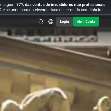
vancagem.
77% das contas de investidores não profissionais
se pode correr o elevado risco de perda do seu dinheiro.
Login
Abrir Conta