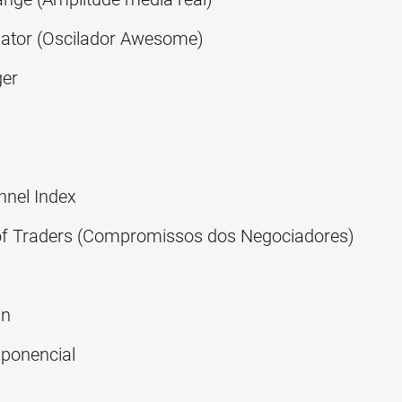
ator (Oscilador Awesome)
ger
nel Index
 Traders (Compromissos dos Negociadores)
an
ponencial