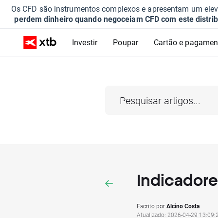
Os CFD são instrumentos complexos e apresentam um elevad
perdem dinheiro quando negoceiam CFD com este distrib
Investir
Poupar
Cartão e pagamen
Indicadore
Escrito por
Alcino Costa
Atualizado: 2026-04-29 13:09: