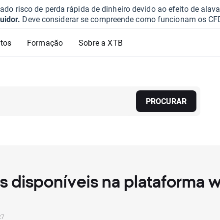
o risco de perda rápida de dinheiro devido ao efeito de ala
uidor.
Deve considerar se compreende como funcionam os CFD e 
tos
Formação
Sobre a XTB
PROCURAR
s disponíveis na plataforma 
27