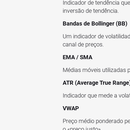
Indicador de tendência qu
inversão de tendência.
Bandas de Bollinger (BB)
Um indicador de volatilida
canal de preços.
EMA / SMA
Médias móveis utilizadas pa
ATR (Average True Range
Indicador que mede a vola
VWAP
Preço médio ponderado pelo
o «preço justo».