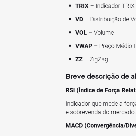
TRIX
– Indicador TRIX 
VD
– Distribuição de 
VOL
– Volume
VWAP
– Preço Médio 
ZZ
– ZigZag
Breve descrição de a
RSI (Índice de Força Relat
Indicador que mede a força
e sobrevenda do mercado.
MACD (Convergência/Dive