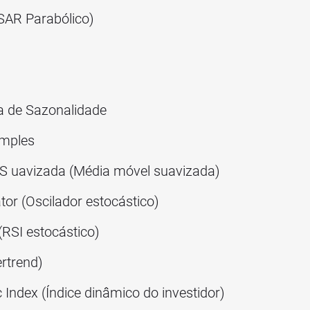
SAR Parabólico)
 de Sazonalidade
imples
S uavizada (Média móvel suavizada)
tor (Oscilador estocástico)
(RSI estocástico)
rtrend)
Index (Índice dinâmico do investidor)