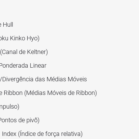
 Hull
oku Kinko Hyo)
(Canal de Keltner)
Ponderada Linear
/Divergência das Médias Móveis
 Ribbon (Médias Móveis de Ribbon)
pulso)
Pontos de pivô)
Index (Índice de força relativa)