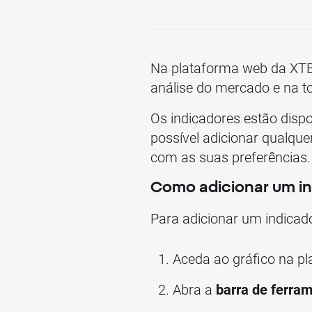
Na plataforma web da XTB 
análise do mercado e na t
Os indicadores estão dispo
possível adicionar qualque
com as suas preferências.
Como adicionar um i
Para adicionar um indicado
Aceda ao gráfico na p
Abra a
barra de ferra