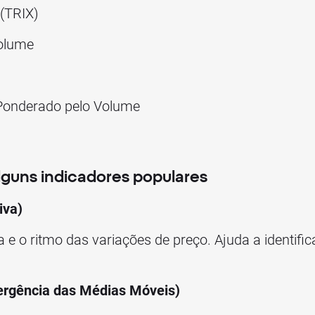
(TRIX)
Volume
Ponderado pelo Volume
lguns indicadores populares
iva)
 e o ritmo das variações de preço. Ajuda a identif
rgência das Médias Móveis)