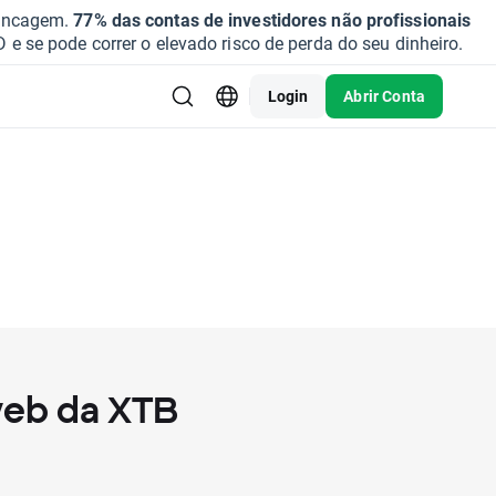
vancagem.
77% das contas de investidores não profissionais
se pode correr o elevado risco de perda do seu dinheiro.
Login
Abrir Conta
web da XTB