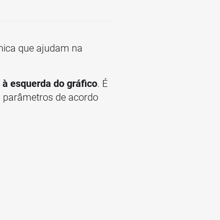
cnica que ajudam na
 à esquerda do gráfico
. É
us parâmetros de acordo