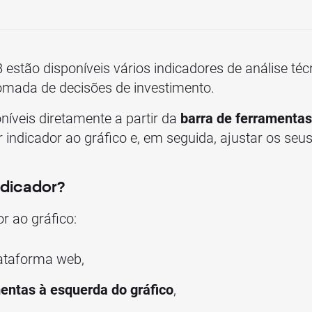
estão disponíveis vários indicadores de análise té
omada de decisões de investimento.
níveis diretamente a partir da
barra de ferramentas
r indicador ao gráfico e, em seguida, ajustar os se
ndicador?
r ao gráfico:
lataforma web,
mentas à esquerda do gráfico
,