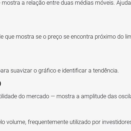
e mostra a relação entre duas médias móveis. Ajud
de que mostra se o preço se encontra próximo do limi
ra suavizar o gráfico e identificar a tendência.
)
tilidade do mercado — mostra a amplitude das oscil
 volume, frequentemente utilizado por investidores 