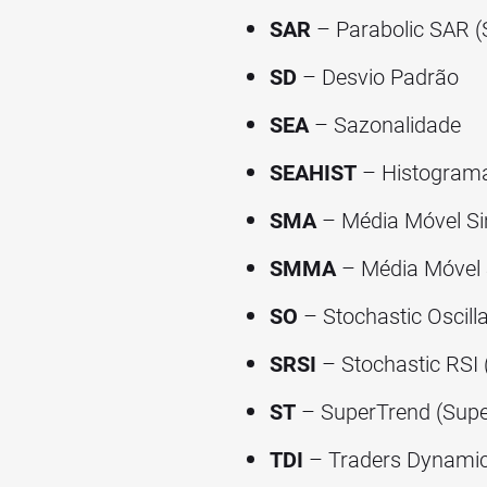
SAR
– Parabolic SAR (
SD
– Desvio Padrão
SEA
– Sazonalidade
SEAHIST
– Histograma
SMA
– Média Móvel S
SMMA
– Média Móvel 
SO
– Stochastic Oscilla
SRSI
– Stochastic RSI 
ST
– SuperTrend (Supe
TDI
– Traders Dynamic 