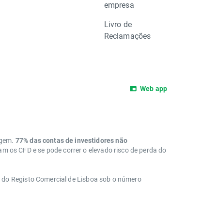
empresa
Livro de
Reclamações
Web app
agem.
77% das contas de investidores não
 os CFD e se pode correr o elevado risco de perda do
a do Registo Comercial de Lisboa sob o número