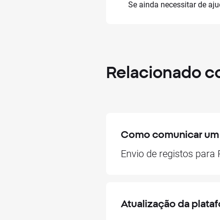
Se ainda necessitar de aj
Relacionado 
Como comunicar um e
Envio de registos par
Atualização da plata