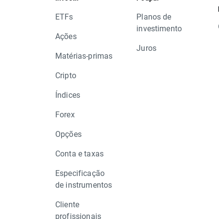
ETFs
Planos de
investimento
Ações
Juros
Matérias-primas
Cripto
Índices
Forex
Opções
Conta e taxas
Especificação
de instrumentos
Cliente
profissionais