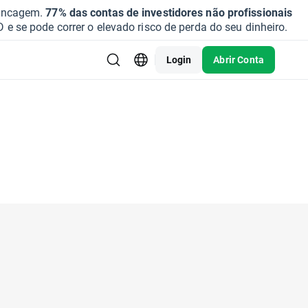
vancagem.
77% das contas de investidores não profissionais
se pode correr o elevado risco de perda do seu dinheiro.
Login
Abrir Conta