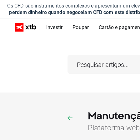
Os CFD são instrumentos complexos e apresentam um elevad
perdem dinheiro quando negoceiam CFD com este distrib
Investir
Poupar
Cartão e pagamen
Manutençã
Plataforma web,