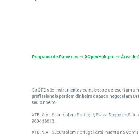
Programa de Parcerias
XOpenHub.pro
Área de 
Os CFD são instrumentos complexos e apresentam um e
profissionais perdem dinheiro quando negoceiam CFD
seu dinheiro.
XTB, S.A - Sucursal em Portugal, Praça Duque de Sald
980436613.
XTB, S.A - Sucursal em Portugal está inscrita na Com