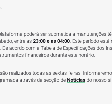
30
lataforma poderá ser submetida a manutenções t
sábado, entre as
23:00 e as 04:00
. Este período está
 De acordo com a Tabela de Especificações dos In
trumentos financeiros durante este horário.
 são realizados todas as sextas-feiras. Informare
gramada através da secção de
Notícias
do nosso si