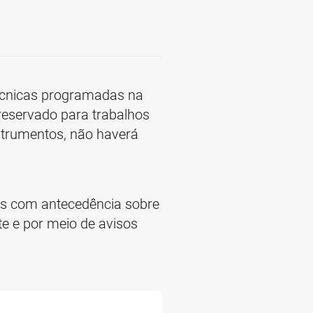
écnicas programadas na
 reservado para trabalhos
strumentos, não haverá
mos com antecedência sobre
te e por meio de avisos