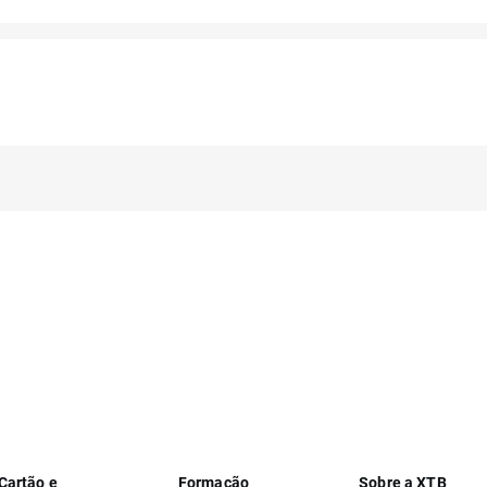
Cartão e
Formação
Sobre a XTB