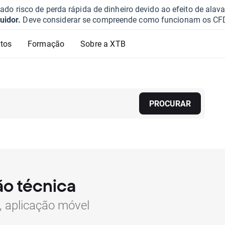
o risco de perda rápida de dinheiro devido ao efeito de ala
uidor.
Deve considerar se compreende como funcionam os CFD e 
tos
Formação
Sobre a XTB
PROCURAR
o técnica
 aplicação móvel