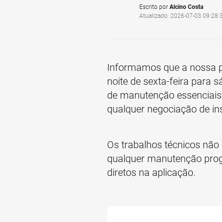
Escrito por
Alcino Costa
Atualizado: 2026-07-03 09:28:
Informamos que a nossa p
noite de sexta-feira para 
de manutenção essenciais.
qualquer negociação de ins
Os trabalhos técnicos não
qualquer manutenção pro
diretos na aplicação.