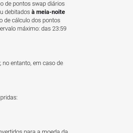
lo de pontos swap diários
ou debitados
à meia-noite
o de cálculo dos pontos
tervalo máximo: das 23:59
 no entanto, em caso de
pridas:
onvertidos para a moeda da