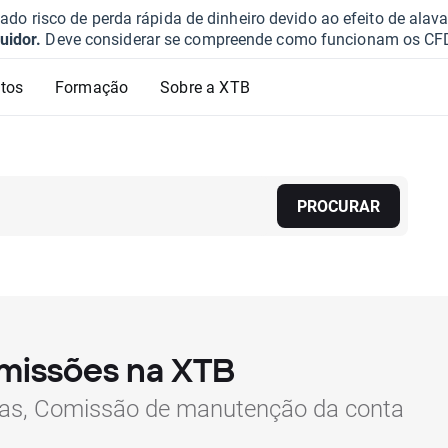
o risco de perda rápida de dinheiro devido ao efeito de ala
uidor.
Deve considerar se compreende como funcionam os CFD e 
tos
Formação
Sobre a XTB
PROCURAR
omissões na XTB
as, Comissão de manutenção da conta