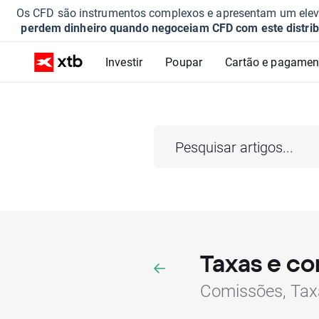
Os CFD são instrumentos complexos e apresentam um elevad
perdem dinheiro quando negoceiam CFD com este distrib
Investir
Poupar
Cartão e pagamen
Taxas e c
Comissões, Tax