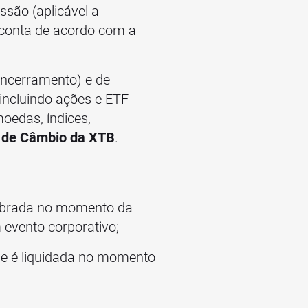
ssão (aplicável a
 conta de acordo com a
encerramento) e de
 incluindo ações e ETF
oedas, índices,
a de Câmbio da XTB
.
cobrada no momento da
evento corporativo;
 e é liquidada no momento