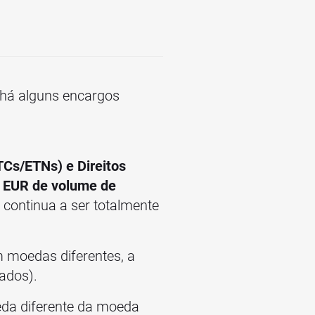
 há alguns encargos
Cs/ETNs) e Direitos
 EUR de volume de
I continua a ser totalmente
m moedas diferentes, a
ados).
eda diferente da moeda