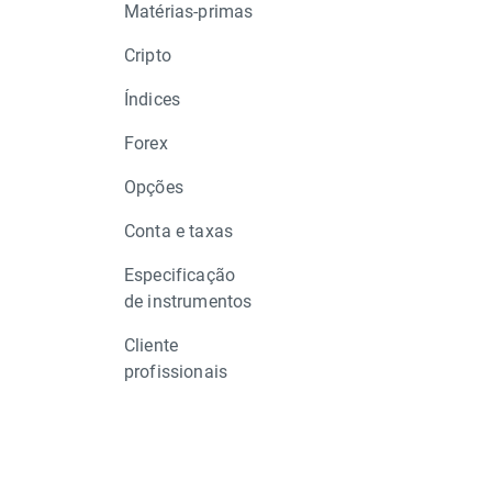
Matérias-primas
Cripto
Índices
Forex
Opções
Conta e taxas
Especificação
de instrumentos
Cliente
profissionais