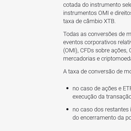
cotada do instrumento sel
instrumentos OMI e direit
taxa de câmbio XTB.
Todas as conversões de mo
eventos corporativos relat
(OMI), CFDs sobre ações, 
mercadorias e criptomoed
A taxa de conversão de mo
no caso de ações e ET
execução da transação
no caso dos restantes
do encerramento da po