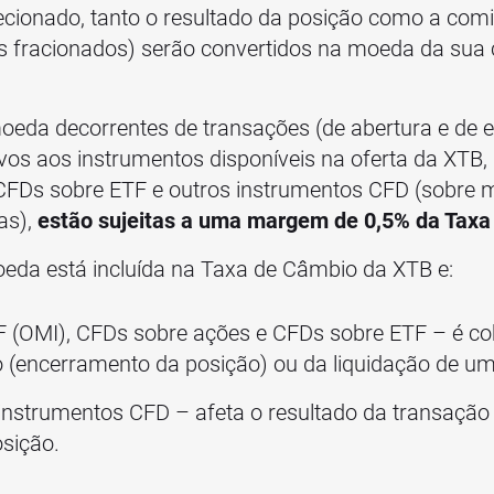
ecionado, tanto o resultado da posição como a comi
os fracionados) serão convertidos na moeda da sua
eda decorrentes de transações (de abertura e de 
ivos aos instrumentos disponíveis na oferta da XTB,
CFDs sobre ETF e outros instrumentos CFD (sobre m
as),
estão sujeitas a uma margem de 0,5% da Tax
eda está incluída na Taxa de Câmbio da XTB e:
F (OMI), CFDs sobre ações e CFDs sobre ETF – é 
 (encerramento da posição) ou da liquidação de um 
 instrumentos CFD – afeta o resultado da transação
sição.