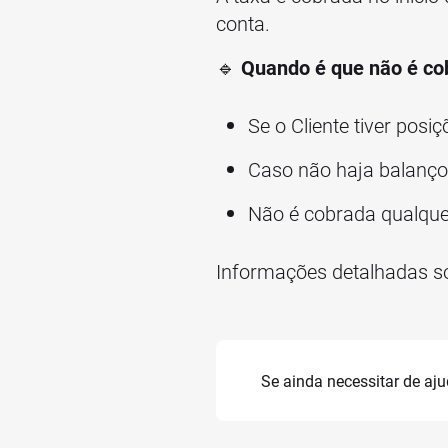
conta.
🔹
Quando é que não é co
Se o Cliente tiver po
Caso não haja balanço 
Não é cobrada qualquer
Informações detalhadas s
Se ainda necessitar de aj