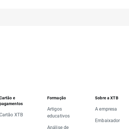
Cartão e
Formação
Sobre a XTB
pagamentos
Artigos
A empresa
Cartão XTB
educativos
Embaixador
Análise de