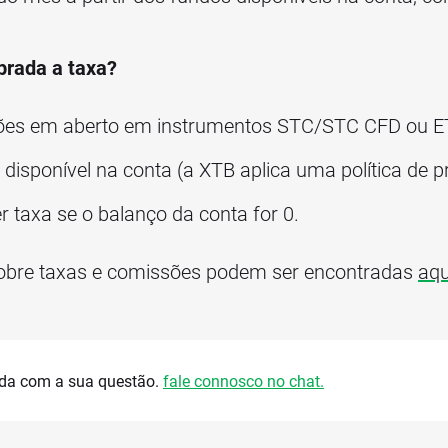
brada a taxa?
sições em aberto em instrumentos STC/STC CFD ou 
disponível na conta (a XTB aplica uma política de p
 taxa se o balanço da conta for 0.
obre taxas e comissões podem ser encontradas
aqu
uda com a sua questão.
fale connosco no chat.