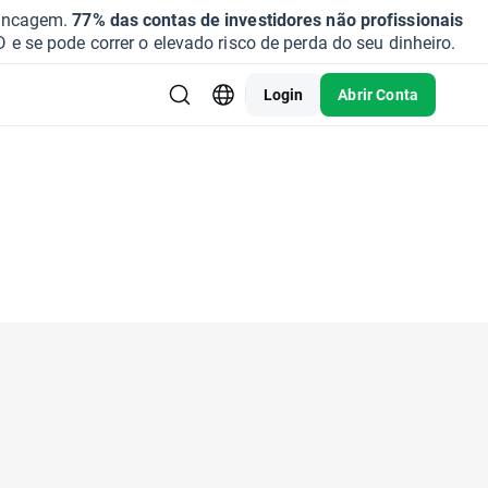
vancagem.
77% das contas de investidores não profissionais
se pode correr o elevado risco de perda do seu dinheiro.
Login
Abrir Conta