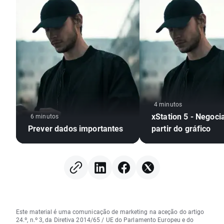
4 minutos
xStation 5 - Negoci
6 minutos
Prever dados importantes
partir do gráfico
Este material é uma comunicação de marketing na aceção do artigo
24.º, n.º 3, da Diretiva 2014/65 / UE do Parlamento Europeu e do