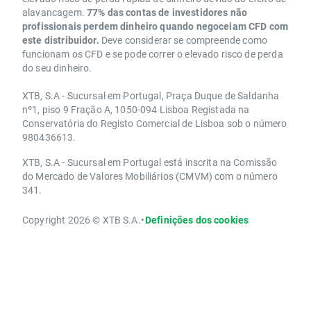
alavancagem.
77% das contas de investidores não
profissionais perdem dinheiro quando negoceiam CFD com
este distribuidor.
Deve considerar se compreende como
funcionam os CFD e se pode correr o elevado risco de perda
do seu dinheiro.
XTB, S.A - Sucursal em Portugal, Praça Duque de Saldanha
nº1, piso 9 Fração A, 1050-094 Lisboa Registada na
Conservatória do Registo Comercial de Lisboa sob o número
980436613.
XTB, S.A - Sucursal em Portugal está inscrita na Comissão
do Mercado de Valores Mobiliários (CMVM) com o número
341.
Copyright 2026 © XTB S.A.
•
Definições dos cookies