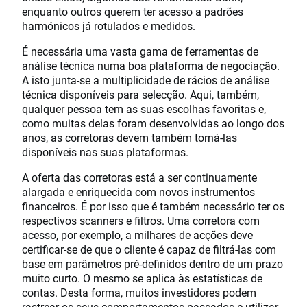
enquanto outros querem ter acesso a padrões
harmónicos já rotulados e medidos.
É necessária uma vasta gama de ferramentas de
análise técnica numa boa plataforma de negociação.
A isto junta-se a multiplicidade de rácios de análise
técnica disponíveis para selecção. Aqui, também,
qualquer pessoa tem as suas escolhas favoritas e,
como muitas delas foram desenvolvidas ao longo dos
anos, as corretoras devem também torná-las
disponíveis nas suas plataformas.
A oferta das corretoras está a ser continuamente
alargada e enriquecida com novos instrumentos
financeiros. É por isso que é também necessário ter os
respectivos scanners e filtros. Uma corretora com
acesso, por exemplo, a milhares de acções deve
certificar-se de que o cliente é capaz de filtrá-las com
base em parâmetros pré-definidos dentro de um prazo
muito curto. O mesmo se aplica às estatísticas de
contas. Desta forma, muitos investidores podem
rastrear os seus comportamentos passados e utilizar