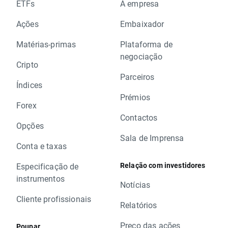
ETFs
A empresa
Ações
Embaixador
Matérias-primas
Plataforma de
negociação
Cripto
Parceiros
Índices
Prémios
Forex
Contactos
Opções
Sala de Imprensa
Conta e taxas
Relação com investidores
Especificação de
instrumentos
Notícias
Cliente profissionais
Relatórios
Preço das ações
Poupar