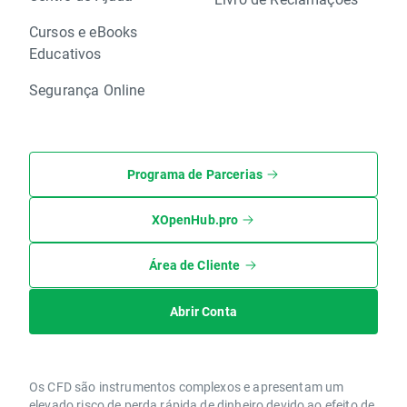
Cursos e eBooks
Educativos
Segurança Online
Programa de Parcerias
XOpenHub.pro
Área de Cliente
Abrir Conta
Os CFD são instrumentos complexos e apresentam um
elevado risco de perda rápida de dinheiro devido ao efeito de