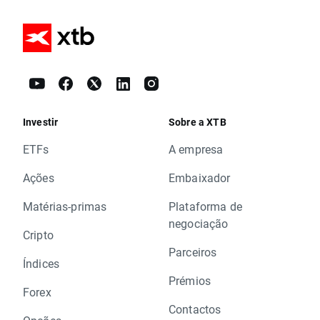
Investir
Sobre a XTB
ETFs
A empresa
Ações
Embaixador
Matérias-primas
Plataforma de
negociação
Cripto
Parceiros
Índices
Prémios
Forex
Contactos