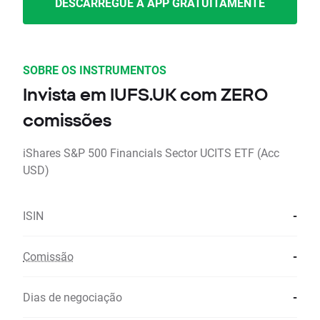
DESCARREGUE A APP GRATUITAMENTE
SOBRE OS INSTRUMENTOS
Invista em IUFS.UK com ZERO
comissões
iShares S&P 500 Financials Sector UCITS ETF (Acc
USD)
ISIN
-
Comissão
-
Dias de negociação
-