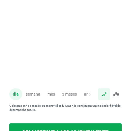
dia
semana
mês
3 meses
ano
O desempenho passado ou as previsões futuras não constituem um indicador fiável do
desempenho futuro.