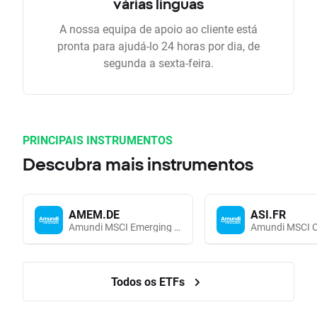
várias linguas
A nossa equipa de apoio ao cliente está
pronta para ajudá-lo 24 horas por dia, de
segunda a sexta-feira.
PRINCIPAIS INSTRUMENTOS
Descubra mais instrumentos
AMEM.DE
ASI.FR
Amundi MSCI Emerging Markets UCITS (Acc EUR)
Todos os ETFs