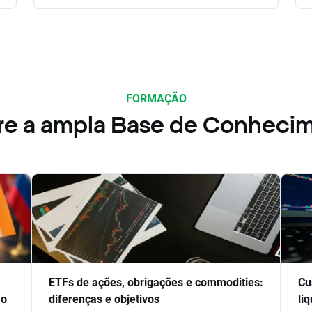
FORMAÇÃO
re a ampla Base de Conheci
ETFs de ações, obrigações e commodities:
Cu
ão
diferenças e objetivos
li