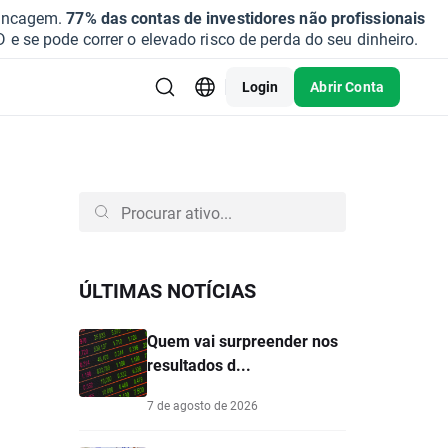
vancagem.
77% das contas de investidores não profissionais
se pode correr o elevado risco de perda do seu dinheiro.
Login
Abrir Conta
ÚLTIMAS NOTÍCIAS
Quem vai surpreender nos
resultados d...
7 de agosto de 2026