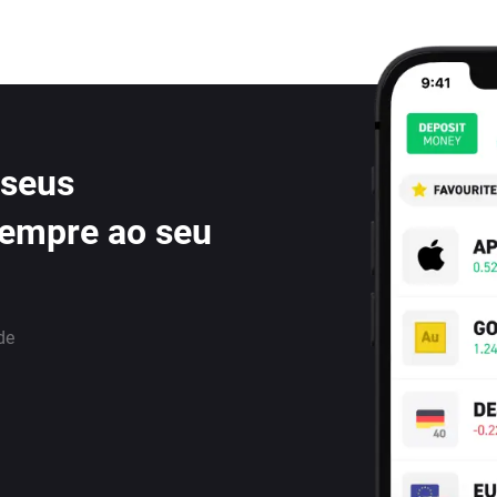
 seus
sempre ao seu
de