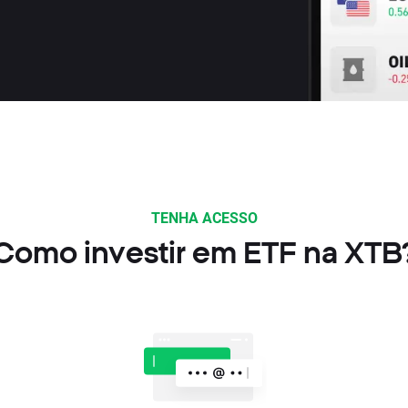
TENHA ACESSO
Como investir em ETF na XTB