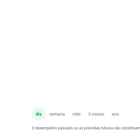
dia
semana
mês
3 meses
ano
O desempenho passado ou as previsões futuras não constituem