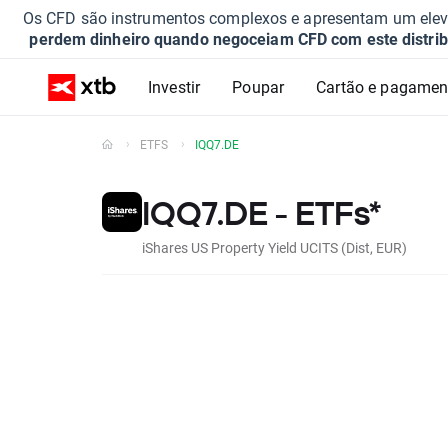
Os CFD são instrumentos complexos e apresentam um elevad
perdem dinheiro quando negoceiam CFD com este distrib
Investir
Poupar
Cartão e pagamen
ETFS
IQQ7.DE
IQQ7.DE - ETFs*
iShares US Property Yield UCITS (Dist, EUR)