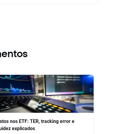
mentos
stos nos ETF: TER, tracking error e
quidez explicados