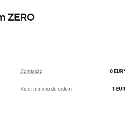
om ZERO
Comissão
0 EUR*
Valor mínimo da ordem
1 EUR