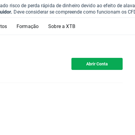
o risco de perda rápida de dinheiro devido ao efeito de ala
uidor.
Deve considerar se compreende como funcionam os CFD e 
tos
Formação
Sobre a XTB
Abrir Conta