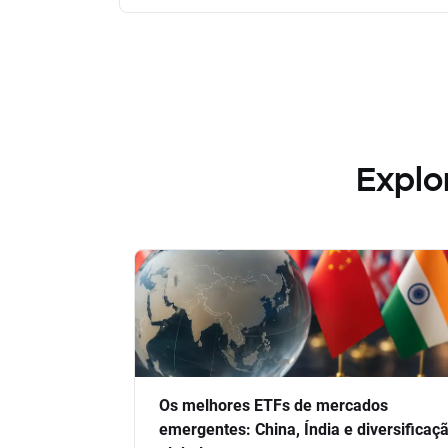
Explo
Os melhores ETFs de mercados
emergentes: China, Índia e diversificaç