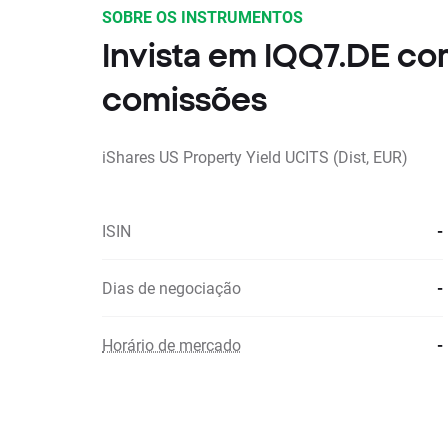
SOBRE OS INSTRUMENTOS
Invista em IQQ7.DE c
comissões
iShares US Property Yield UCITS (Dist, EUR)
ISIN
-
Dias de negociação
-
Horário de mercado
-