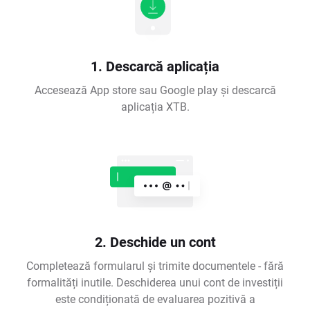
1. Descarcă aplicația
Accesează App store sau Google play și descarcă
aplicația XTB.
2. Deschide un cont
Completează formularul și trimite documentele - fără
formalități inutile. Deschiderea unui cont de investiții
este condiționată de evaluarea pozitivă a