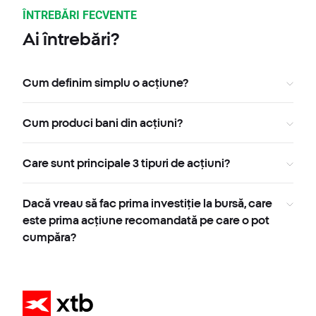
ÎNTREBĂRI FECVENTE
Ai întrebări?
Cum definim simplu o acțiune?
Cum produci bani din acțiuni?
Care sunt principale 3 tipuri de acțiuni?
Dacă vreau să fac prima investiție la bursă, care
este prima acțiune recomandată pe care o pot
cumpăra?