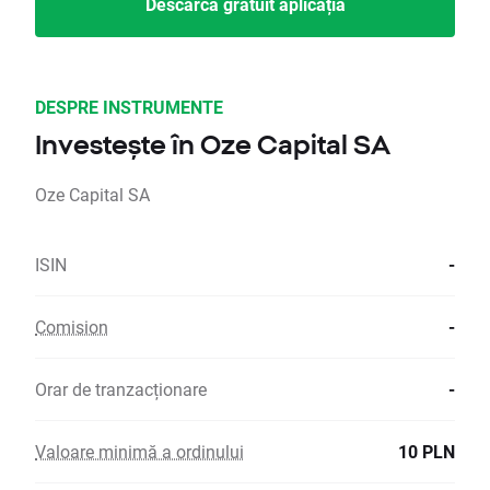
Descarcă gratuit aplicația
DESPRE INSTRUMENTE
Investește în Oze Capital SA
Oze Capital SA
ISIN
-
Comision
-
Orar de tranzacționare
-
Valoare minimă a ordinului
10 PLN