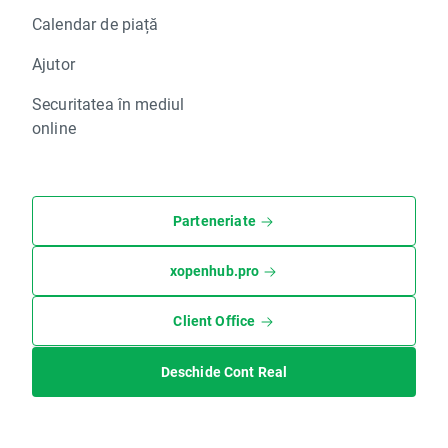
Calendar de piață
Ajutor
Securitatea în mediul
online
Parteneriate
xopenhub.pro
Client Office
Deschide Cont Real