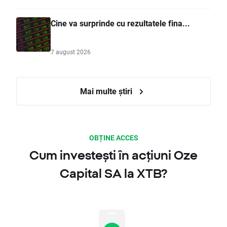
Cine va surprinde cu rezultatele fina...
7 august 2026
Mai multe știri
OBȚINE ACCES
Cum investești în acțiuni Oze
Capital SA la XTB?