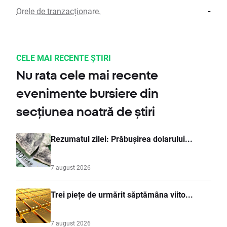
Orele de tranzacționare.
-
CELE MAI RECENTE ȘTIRI
Nu rata cele mai recente
evenimente bursiere din
secțiunea noatră de știri
Rezumatul zilei: Prăbușirea dolarului...
7 august 2026
Trei piețe de urmărit săptămâna viito...
7 august 2026