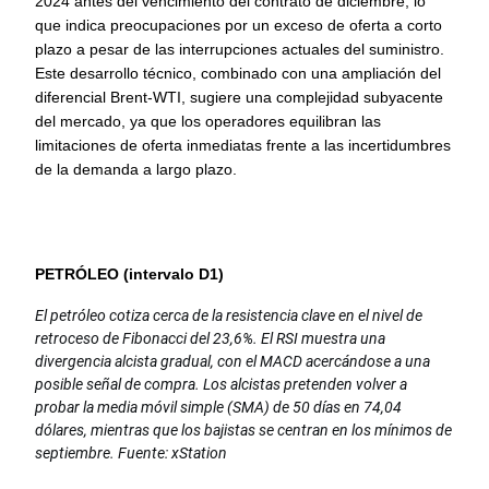
2024 antes del vencimiento del contrato de diciembre, lo 
que indica preocupaciones por un exceso de oferta a corto 
plazo a pesar de las interrupciones actuales del suministro. 
Este desarrollo técnico, combinado con una ampliación del 
diferencial Brent-WTI, sugiere una complejidad subyacente 
del mercado, ya que los operadores equilibran las 
limitaciones de oferta inmediatas frente a las incertidumbres 
de la demanda a largo plazo.
PETRÓLEO (intervalo D1)
El petróleo cotiza cerca de la resistencia clave en el nivel de
retroceso de Fibonacci del 23,6%. El RSI muestra una
divergencia alcista gradual, con el MACD acercándose a una
posible señal de compra. Los alcistas pretenden volver a
probar la media móvil simple (SMA) de 50 días en 74,04
dólares, mientras que los bajistas se centran en los mínimos de
septiembre. Fuente: xStation