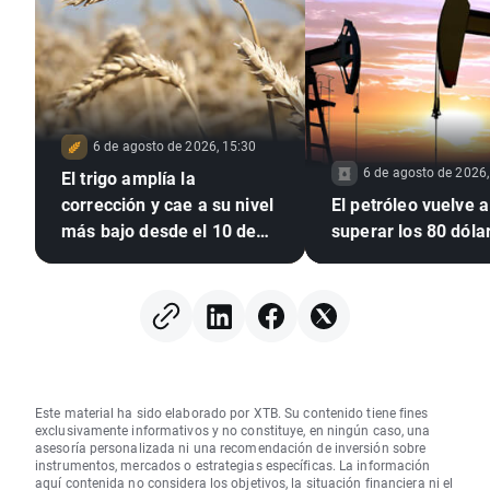
6 de agosto de 2026, 15:30
6 de agosto de 2026,
El trigo amplía la
corrección y cae a su nivel
El petróleo vuelve a
más bajo desde el 10 de
superar los 80 dóla
julio 🚩 La sequía, El Niño y
el mar Negro, en el foco
Este material ha sido elaborado por XTB. Su contenido tiene fines
exclusivamente informativos y no constituye, en ningún caso, una
asesoría personalizada ni una recomendación de inversión sobre
instrumentos, mercados o estrategias específicas. La información
aquí contenida no considera los objetivos, la situación financiera ni el