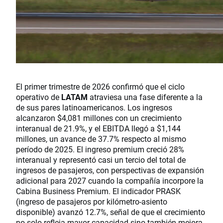
El primer trimestre de 2026 confirmó que el ciclo
operativo de
LATAM
atraviesa una fase diferente a la
de sus pares latinoamericanos. Los ingresos
alcanzaron $4,081 millones con un crecimiento
interanual de 21.9%, y el EBITDA llegó a $1,144
millones, un avance de 37.7% respecto al mismo
período de 2025. El ingreso premium creció 28%
interanual y representó casi un tercio del total de
ingresos de pasajeros, con perspectivas de expansión
adicional para 2027 cuando la compañía incorpore la
Cabina Business Premium. El indicador PRASK
(ingreso de pasajeros por kilómetro-asiento
disponible) avanzó 12.7%, señal de que el crecimiento
no solo refleja mayor capacidad sino también mejora