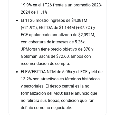
19.9% en el 1T26 frente a un promedio 2023-
2024 de 11.1%.
El 1T26 mostró ingresos de $4,081M
(+21.9%), EBITDA de $1,144M (+37.7%) y
FCF apalancado anualizado de $2,092M,
con cobertura de intereses de 5.26x.
JPMorgan tiene precio objetivo de $70 y
Goldman Sachs de $72.60, ambos con
recomendación de compra.
El EV/EBITDA NTM de 5.05x y el FCF yield de
13.2% son atractivos en términos históricos
y sectoriales. El riesgo central es la no
formalización del MoU: Israel anunció que
no retirará sus tropas, condición que Irán
definió como no negociable.