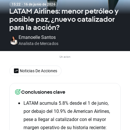
15:22 · 16 de junio de 2026
LATAM Airlines: menor petróleo y
posible paz, ¿nuevo catalizador
para la acción?
Emanoelle Santos
Analista de Mercados
Un avion
Noticias De Acciones
Conclusiones clave
LATAM acumula 5.8% desde el 1 de junio,
por debajo del 10.9% de American Airlines,
pese a llegar al catalizador con el mayor
margen operativo de su historia reciente: