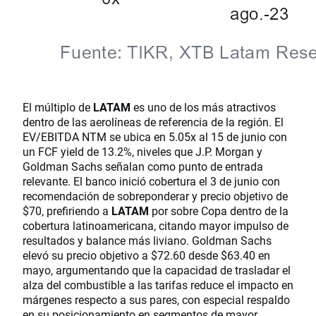
El múltiplo de
LATAM
es uno de los más atractivos
dentro de las aerolíneas de referencia de la región. El
EV/EBITDA NTM se ubica en 5.05x al 15 de junio con
un FCF yield de 13.2%, niveles que J.P. Morgan y
Goldman Sachs señalan como punto de entrada
relevante. El banco inició cobertura el 3 de junio con
recomendación de sobreponderar y precio objetivo de
$70, prefiriendo a
LATAM
por sobre Copa dentro de la
cobertura latinoamericana, citando mayor impulso de
resultados y balance más liviano. Goldman Sachs
elevó su precio objetivo a $72.60 desde $63.40 en
mayo, argumentando que la capacidad de trasladar el
alza del combustible a las tarifas reduce el impacto en
márgenes respecto a sus pares, con especial respaldo
en su posicionamiento en segmentos de mayor