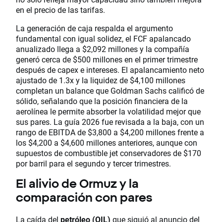
en el precio de las tarifas.
La generación de caja respalda el argumento
fundamental con igual solidez, el FCF apalancado
anualizado llega a $2,092 millones y la compañía
generó cerca de $500 millones en el primer trimestre
después de capex e intereses. El apalancamiento neto
ajustado de 1.3x y la liquidez de $4,100 millones
completan un balance que Goldman Sachs calificó de
sólido, señalando que la posición financiera de la
aerolínea le permite absorber la volatilidad mejor que
sus pares. La guía 2026 fue revisada a la baja, con un
rango de EBITDA de $3,800 a $4,200 millones frente a
los $4,200 a $4,600 millones anteriores, aunque con
supuestos de combustible jet conservadores de $170
por barril para el segundo y tercer trimestres.
El alivio de Ormuz y la
comparación con pares
La caída del
petróleo (OIL)
que siguió al anuncio del