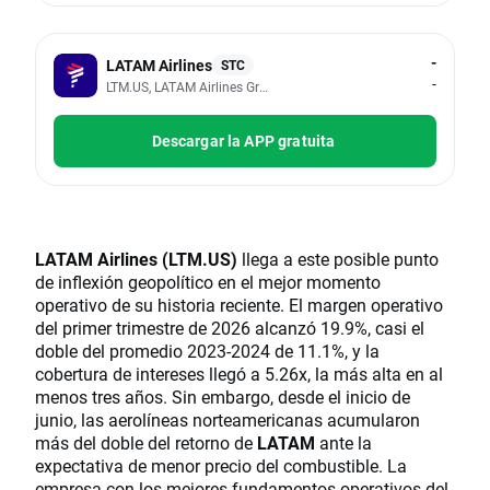
-
LATAM Airlines
STC
-
LTM.US, LATAM Airlines Group SA
Descargar la APP gratuita
LATAM Airlines (LTM.US)
llega a este posible punto
de inflexión geopolítico en el mejor momento
operativo de su historia reciente. El margen operativo
del primer trimestre de 2026 alcanzó 19.9%, casi el
doble del promedio 2023-2024 de 11.1%, y la
cobertura de intereses llegó a 5.26x, la más alta en al
menos tres años. Sin embargo, desde el inicio de
junio, las aerolíneas norteamericanas acumularon
más del doble del retorno de
LATAM
ante la
expectativa de menor precio del combustible. La
empresa con los mejores fundamentos operativos del