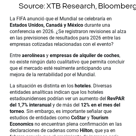
La FIFA anunció que el Mundial se celebraría en
Estados Unidos, Canadá y México
durante una
conferencia en 2026. ¿Se registraron revisiones al alza
en las previsiones de resultados para 2026 entre las
empresas cotizadas relacionadas con el evento?
Entre
aerolíneas
y
empresas de alquiler de coches
,
no existe ningún dato cualitativo que permita concluir
que el mercado esté realmente anticipando una
mejora de la rentabilidad por el Mundial.
La situación es distinta en los
hoteles
. Diversas
entidades analíticas indican que los hoteles
estadounidenses podrían ver un aumento del
RevPAR
del 1,7% interanual
y de más del
12% en el mes del
torneo
. Sin embargo, es importante señalar que
estudios de entidades como
CoStar
y
Tourism
Economics
no encuentran plena confirmación en las
declaraciones de cadenas como
Hilton
, que ya en