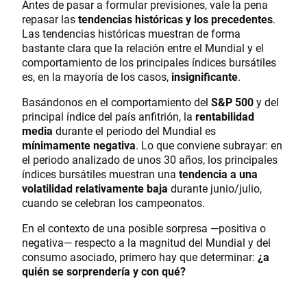
Antes de pasar a formular previsiones, vale la pena
repasar las
tendencias históricas y los precedentes
.
Las tendencias históricas muestran de forma
bastante clara que la relación entre el Mundial y el
comportamiento de los principales índices bursátiles
es, en la mayoría de los casos,
insignificante
.
Basándonos en el comportamiento del
S&P 500
y del
principal índice del país anfitrión, la
rentabilidad
media
durante el periodo del Mundial es
mínimamente negativa
. Lo que conviene subrayar: en
el periodo analizado de unos 30 años, los principales
índices bursátiles muestran una
tendencia a una
volatilidad relativamente baja
durante junio/julio,
cuando se celebran los campeonatos.
En el contexto de una posible sorpresa —positiva o
negativa— respecto a la magnitud del Mundial y del
consumo asociado, primero hay que determinar:
¿a
quién se sorprendería y con qué?