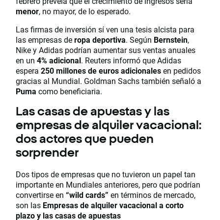
febrero preveía que el crecimiento de ingresos sería
menor
, no mayor, de lo esperado.
Las firmas de inversión sí ven una tesis alcista para
las empresas de
ropa deportiva
. Según
Bernstein
,
Nike y Adidas podrían aumentar sus ventas anuales
en un
4% adicional
. Reuters informó que Adidas
espera
250 millones de euros adicionales
en pedidos
gracias al Mundial. Goldman Sachs también señaló a
Puma
como beneficiaria.
Las casas de apuestas y las
empresas de alquiler vacacional:
dos actores que pueden
sorprender
Dos tipos de empresas que no tuvieron un papel tan
importante en Mundiales anteriores, pero que podrían
convertirse en
“wild cards”
en términos de mercado,
son las
Empresas de alquiler vacacional a corto
plazo y las casas de apuestas