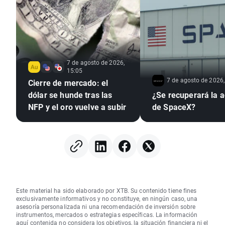
7 de agosto de 2026,
15:05
7 de agosto de 2026,
Cierre de mercado: el
dólar se hunde tras las
¿Se recuperará la a
NFP y el oro vuelve a subir
de SpaceX?
Este material ha sido elaborado por XTB. Su contenido tiene fines
exclusivamente informativos y no constituye, en ningún caso, una
asesoría personalizada ni una recomendación de inversión sobre
instrumentos, mercados o estrategias específicas. La información
aquí contenida no considera los objetivos, la situación financiera ni el