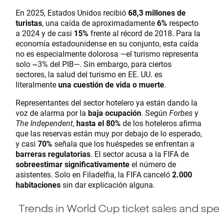
En 2025, Estados Unidos recibió
68,3 millones de
turistas
, una caída de aproximadamente
6%
respecto
a 2024 y de casi
15%
frente al récord de 2018. Para la
economía estadounidense en su conjunto, esta caída
no es especialmente dolorosa —el turismo representa
solo ~3% del PIB—. Sin embargo, para ciertos
sectores, la salud del turismo en EE. UU. es
literalmente
una cuestión de vida o muerte
.
Representantes del sector hotelero ya están dando la
voz de alarma por la
baja ocupación
. Según
Forbes
y
The Independent
,
hasta el 80%
de los hoteleros afirma
que las reservas están muy por debajo de lo esperado,
y casi
70%
señala que los huéspedes se enfrentan a
barreras regulatorias
. El sector acusa a la FIFA de
sobreestimar significativamente
el número de
asistentes. Solo en Filadelfia, la FIFA canceló
2.000
habitaciones
sin dar explicación alguna.