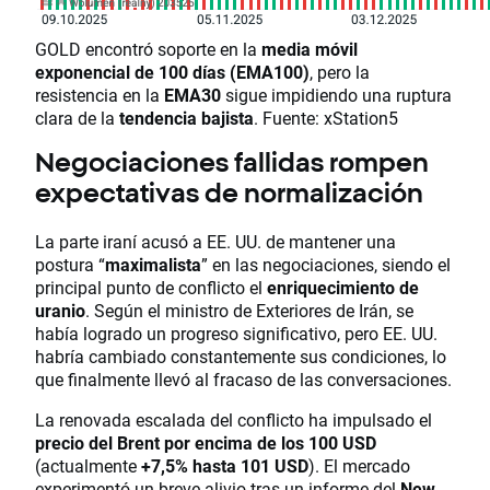
GOLD encontró soporte en la
media móvil
exponencial de 100 días (EMA100)
, pero la
resistencia en la
EMA30
sigue impidiendo una ruptura
clara de la
tendencia bajista
. Fuente: xStation5
Negociaciones fallidas rompen
expectativas de normalización
La parte iraní acusó a EE. UU. de mantener una
postura “
maximalista
” en las negociaciones, siendo el
principal punto de conflicto el
enriquecimiento de
uranio
. Según el ministro de Exteriores de Irán, se
había logrado un progreso significativo, pero EE. UU.
habría cambiado constantemente sus condiciones, lo
que finalmente llevó al fracaso de las conversaciones.
La renovada escalada del conflicto ha impulsado el
precio del Brent por encima de los 100 USD
(actualmente
+7,5% hasta 101 USD
). El mercado
experimentó un breve alivio tras un informe del
New