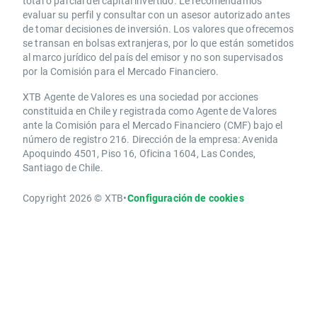
total o parcial del capital invertido. Le recomendamos
evaluar su perfil y consultar con un asesor autorizado antes
de tomar decisiones de inversión. Los valores que ofrecemos
se transan en bolsas extranjeras, por lo que están sometidos
al marco jurídico del país del emisor y no son supervisados
por la Comisión para el Mercado Financiero.
XTB Agente de Valores es una sociedad por acciones
constituida en Chile y registrada como Agente de Valores
ante la Comisión para el Mercado Financiero (CMF) bajo el
número de registro 216. Dirección de la empresa: Avenida
Apoquindo 4501, Piso 16, Oficina 1604, Las Condes,
Santiago de Chile.
Copyright 2026 © XTB
•
Configuración de cookies