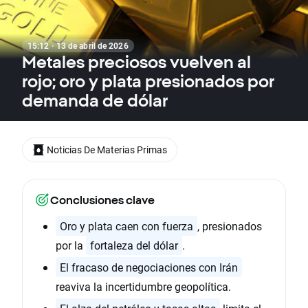
15:12 · 13 de abril de 2026
Metales preciosos vuelven al
rojo; oro y plata presionados por
demanda de dólar
Noticias De Materias Primas
Conclusiones clave
Oro y plata caen con fuerza
, presionados
por la
fortaleza del dólar
.
El fracaso de negociaciones con Irán
reaviva la incertidumbre geopolítica.