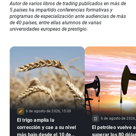
Autor de varios libros de trading publicados en más de
5 países ha impartido conferencias formativas y
programas de especialización ante audiencias de más
de 40 países, entre ellas alumnos de varias
universidades europeas de prestigio
.
6 de agosto de 2026, 15:30
6 de agosto de 2026,
El trigo amplía la
corrección y cae a su nivel
El petróleo vuelve a
más bajo desde el 10 de
superar los 80 dóla