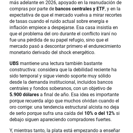
más adelante en 2026, apoyado en la reanudación de
compras por parte de
bancos centrales y ETF
, y en la
expectativa de que el mercado vuelva a mirar recortes
de tasas cuando el ruido actual sobre energía e
inflación empiece a despejarse. Esa casa insistía en
que el problema del oro durante el conflicto iraní no
fue una pérdida de su papel refugio, sino que el
mercado pasó a descontar primero el endurecimiento
monetario derivado del shock energético.
UBS
mantiene una lectura también bastante
constructiva: considera que la debilidad reciente ha
sido temporal y sigue viendo soporte muy sólido
desde la demanda institucional, incluidos bancos
centrales y fondos soberanos, con un objetivo de
5.900 dólares
a final de año. Esa idea es importante
porque recuerda algo que muchos olvidan cuando el
oro corrige: una tendencia estructural alcista no deja
de serlo porque sufra una caída del
10% o del 12%
si
debajo siguen apareciendo compradores fuertes.
Y, mientras tanto, la plata está empezando a enseñar