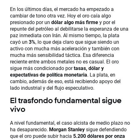
En los últimos días, el mercado ha empezado a
cambiar de tono otra vez. Hoy el oro caía algo
presionado por un
dólar algo más firme
y por el
repunte del petróleo al debilitarse la esperanza de una
paz inmediata con Irán. Al mismo tiempo, la plata
cayó un
3%
, lo que deja claro que sigue siendo un
activo con mucha más aceleración y también con
mucha más sensibilidad táctica. Esa diferencia
reciente entre ambos metales no es casual. El oro
sigue más condicionado por
tasas, dólar y
expectativas de política monetaria
. La plata, en
cambio, además de eso, está recibiendo apoyo del
lado industrial y del flujo especulativo.
El trasfondo fundamental sigue
vivo
A nivel fundamental, el caso alcista de medio plazo no
ha desaparecido.
Morgan Stanley
sigue defendiendo
que el oro puede subir hacia
5.200 dólares por onza