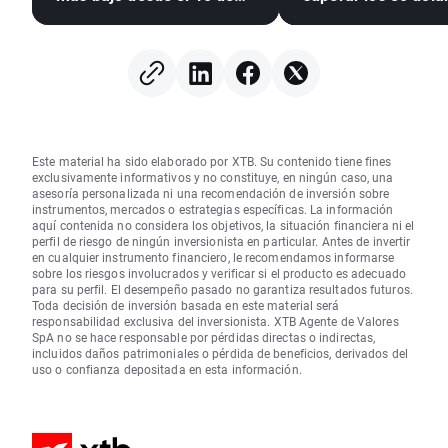
julio 🚩 La sequía, El Niño y
el mar Negro, en el foco
Este material ha sido elaborado por XTB. Su contenido tiene fines
exclusivamente informativos y no constituye, en ningún caso, una
asesoría personalizada ni una recomendación de inversión sobre
instrumentos, mercados o estrategias específicas. La información
aquí contenida no considera los objetivos, la situación financiera ni el
perfil de riesgo de ningún inversionista en particular. Antes de invertir
en cualquier instrumento financiero, le recomendamos informarse
sobre los riesgos involucrados y verificar si el producto es adecuado
para su perfil. El desempeño pasado no garantiza resultados futuros.
Toda decisión de inversión basada en este material será
responsabilidad exclusiva del inversionista. XTB Agente de Valores
SpA no se hace responsable por pérdidas directas o indirectas,
incluidos daños patrimoniales o pérdida de beneficios, derivados del
uso o confianza depositada en esta información.