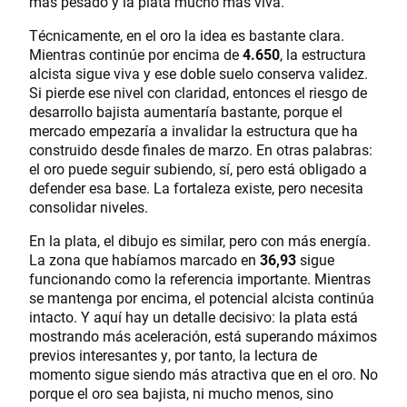
más pesado y la plata mucho más viva.
Técnicamente, en el oro la idea es bastante clara.
Mientras continúe por encima de
4.650
, la estructura
alcista sigue viva y ese doble suelo conserva validez.
Si pierde ese nivel con claridad, entonces el riesgo de
desarrollo bajista aumentaría bastante, porque el
mercado empezaría a invalidar la estructura que ha
construido desde finales de marzo. En otras palabras:
el oro puede seguir subiendo, sí, pero está obligado a
defender esa base. La fortaleza existe, pero necesita
consolidar niveles.
En la plata, el dibujo es similar, pero con más energía.
La zona que habíamos marcado en
36,93
sigue
funcionando como la referencia importante. Mientras
se mantenga por encima, el potencial alcista continúa
intacto. Y aquí hay un detalle decisivo: la plata está
mostrando más aceleración, está superando máximos
previos interesantes y, por tanto, la lectura de
momento sigue siendo más atractiva que en el oro. No
porque el oro sea bajista, ni mucho menos, sino