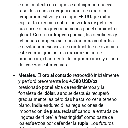
en un contexto en el que se anticipa una nueva
fase de la crisis energética iraní de cara a la
temporada estival y en el que
EE.UU.
permitió
expirar la exención sobre las ventas de petróleo
ruso pese a las preocupaciones por el suministro
global. Como contrapeso parcial, las aerolíneas y
refinerías europeas se muestran más confiadas
en evitar una escasez de combustible de aviación
este verano gracias a la maximización de
producción, el aumento de importaciones y el uso
de reservas estratégicas.
Metales:
El
oro al contado
retrocedió inicialmente
y perforó brevemente los
4.500 USD/oz
,
presionado por el alza de rendimientos y la
fortaleza del
dólar
, aunque después recuperó
gradualmente las pérdidas hasta volver a terreno
plano.
India
endureció las regulaciones de
importación de
plata
, reclasificando la entrada de
lingotes de “libre” a “restringida” como parte de
los esfuerzos por defender la
rupia
. Los futuros