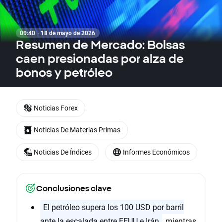
09:40 · 18 de mayo de 2026
Resumen de Mercado: Bolsas
caen presionadas por alza de
bonos y petróleo
Noticias Forex
Noticias De Materias Primas
Noticias De Índices
Informes Económicos
Conclusiones clave
El petróleo supera los 100 USD por barril
ante la escalada entre EEUU e Irán
, mientras