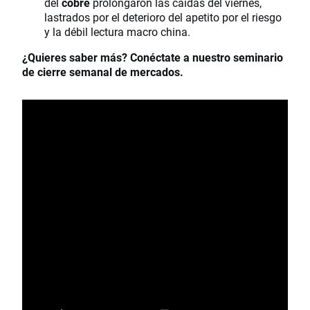
del
cobre
prolongaron las caídas del viernes,
lastrados por el deterioro del apetito por el riesgo
y la débil lectura macro china.
¿Quieres saber más? Conéctate a nuestro seminario
de cierre semanal de mercados.