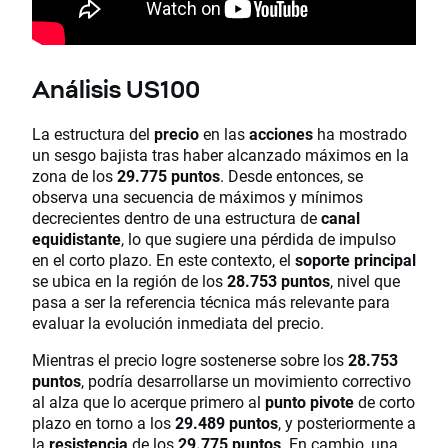
Análisis US100
La estructura del
precio
en las
acciones
ha mostrado
un sesgo bajista tras haber alcanzado máximos en la
zona de los
29.775 puntos
. Desde entonces, se
observa una secuencia de máximos y mínimos
decrecientes dentro de una estructura de
canal
equidistante
, lo que sugiere una pérdida de impulso
en el corto plazo. En este contexto, el
soporte principal
se ubica en la región de los
28.753 puntos
, nivel que
pasa a ser la referencia técnica más relevante para
evaluar la evolución inmediata del precio.
Mientras el precio logre sostenerse sobre los
28.753
puntos
, podría desarrollarse un movimiento correctivo
al alza que lo acerque primero al
punto pivote
de corto
plazo en torno a los
29.489 puntos
, y posteriormente a
la
resistencia
de los
29.775 puntos
. En cambio, una