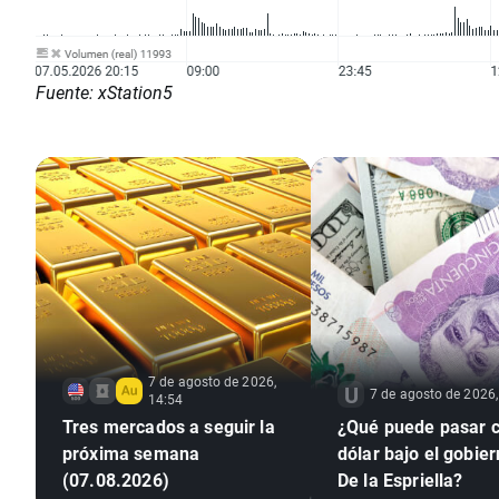
Fuente: xStation5
7 de agosto de 2026,
7 de agosto de 2026,
14:54
Tres mercados a seguir la
¿Qué puede pasar c
próxima semana
dólar bajo el gobie
(07.08.2026)
De la Espriella?