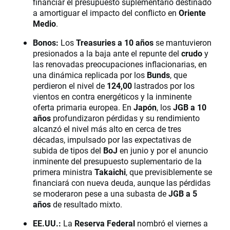
financiar el presupuesto suplementario destinado
a amortiguar el impacto del conflicto en
Oriente
Medio
.
Bonos:
Los
Treasuries a 10 años
se mantuvieron
presionados a la baja ante el repunte del
crudo
y
las renovadas preocupaciones inflacionarias, en
una dinámica replicada por los
Bunds
, que
perdieron el nivel de
124,00
lastrados por los
vientos en contra energéticos y la inminente
oferta primaria europea. En
Japón
, los
JGB a 10
años
profundizaron pérdidas y su rendimiento
alcanzó el nivel más alto en cerca de tres
décadas, impulsado por las expectativas de
subida de tipos del
BoJ
en junio y por el anuncio
inminente del presupuesto suplementario de la
primera ministra
Takaichi
, que previsiblemente se
financiará con nueva deuda, aunque las pérdidas
se moderaron pese a una subasta de
JGB a 5
años
de resultado mixto.
EE.UU.:
La
Reserva Federal
nombró el viernes a