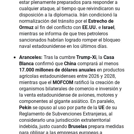
estar plenamente preparados para responder a
cualquier ataque, al tiempo que reivindicaron su
disposición a la diplomacia. Irán condicionó la
normalización del tránsito por el
Estrecho de
Ormuz
al fin del conflicto con
EE.UU.
e
Israel
,
mientras se informa de que tres petroleros
sancionados habrían logrado romper el bloqueo
naval estadounidense en los últimos días.
Aranceles:
Tras la cumbre
Trump-Xi
, la
Casa
Blanca
confirmó que
China
comprará al menos
17.000 millones de dólares anuales
en productos
agrícolas estadounidenses entre 2026 y 2028,
mientras que el
MOFCOM
ratificó la creación de
organismos bilaterales de comercio e inversión y
la venta estadounidense de aviones, motores y
componentes al gigante asiático. En paralelo,
Pekín
se opuso al uso por parte de la
UE
de su
Reglamento de Subvenciones Extranjeras, al
considerarlo una jurisdicción extraterritorial
indebida, justo cuando
Bruselas
prepara medidas
para obligar a las empresas europeas a