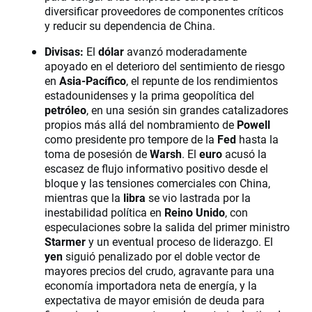
diversificar proveedores de componentes críticos
y reducir su dependencia de China.
Divisas:
El
dólar
avanzó moderadamente
apoyado en el deterioro del sentimiento de riesgo
en
Asia-Pacífico
, el repunte de los rendimientos
estadounidenses y la prima geopolítica del
petróleo
, en una sesión sin grandes catalizadores
propios más allá del nombramiento de
Powell
como presidente pro tempore de la
Fed
hasta la
toma de posesión de
Warsh
. El
euro
acusó la
escasez de flujo informativo positivo desde el
bloque y las tensiones comerciales con China,
mientras que la
libra
se vio lastrada por la
inestabilidad política en
Reino Unido
, con
especulaciones sobre la salida del primer ministro
Starmer
y un eventual proceso de liderazgo. El
yen
siguió penalizado por el doble vector de
mayores precios del crudo, agravante para una
economía importadora neta de energía, y la
expectativa de mayor emisión de deuda para