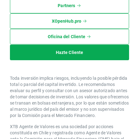
Partners
XOpenHub.pro
Oficina del Cliente
Hazte Cliente
Toda inversión implica riesgos, incluyendo la posible pérdida
total o parcial del capital invertido. Le recomendamos
evaluar su perfil y consultar con un asesor autorizado antes
de tomar decisiones de inversión. Los valores que ofrecemos
se transan en bolsas extranjeras, por lo que están sometidos
al marco jurídico del país del emisor y no son supervisados
por la Comisión para el Mercado Financiero.
XTB Agente de Valores es una sociedad por acciones
constituida en Chile y registrada como Agente de Valores
ante la Comisión para el Mercado Financiero (CMF) bajo el