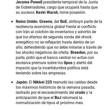
Jerome Powell
presidente temporal de la Junta
de Gobernadores, cargo que ocupará hasta que
su sucesor,
Kevin Warsh
, tome posesión.
Reino Unido:
Greene
, del
BoE
, atribuyó parte de la
resiliencia económica global frente al conflicto
con Irán al colchón de inventarios y advirtió de
que los efectos de segunda ronda del shock
energético no se reflejarán hasta dentro de un
año, defendiendo que no debe mirarse a través de
los shocks negativos de oferta.
Breeden
, por su
parte, pidió que el banco central no actúe con
excesiva premura sobre los
tipos
y alertó del
impacto que la incertidumbre política está
teniendo sobre las empresas.
Japón:
El
Nikkei 225
reanudó las caídas desde
los máximos históricos de la semana pasada,
lastrado por el encarecimiento del
crudo
y la
anticipación de que el
BoJ
retomará la
normalización de tipos el próximo mes.