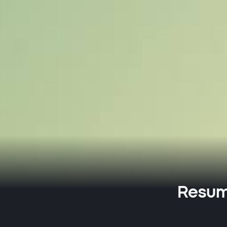
Resume