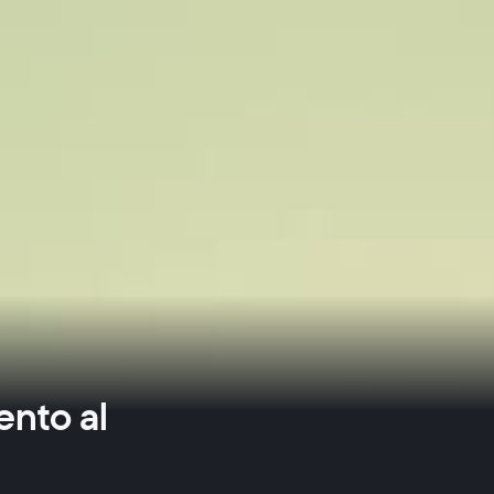
ento al