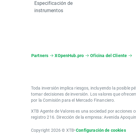
Especificación de
instrumentos
Partners
XOpenHub.pro
Oficina del Cliente
Toda inversión implica riesgos, incluyendo la posible p
tomar decisiones de inversión. Los valores que ofrecem
por la Comisión para el Mercado Financiero.
XTB Agente de Valores es una sociedad por acciones co
registro 216. Dirección de la empresa: Avenida Apoquin
Copyright 2026 © XTB
•
Configuración de cookies