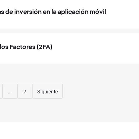
 de inversión en la aplicación móvil
dos Factores (2FA)
...
7
Siguiente