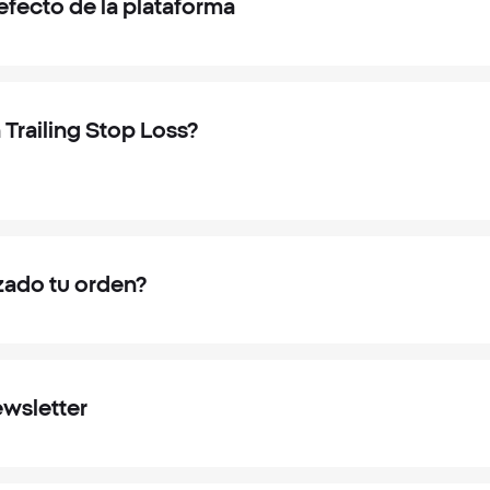
defecto de la plataforma
Trailing Stop Loss?
zado tu orden?
ewsletter