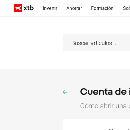
Invertir
Ahorrar
Formación
So
Cuenta de 
Cómo abrir una c