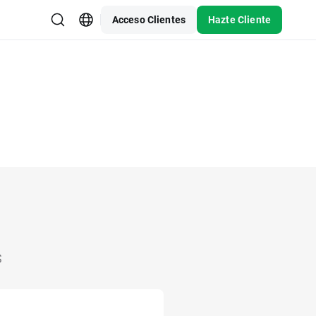
Acceso Clientes
Hazte Cliente
s