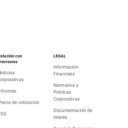
elación con
LEGAL
nversores
Información
Noticias
Financiera
corporativas
Normativa y
Informes
Políticas
Corporativas
Precio de cotización
Documentación de
ESG
Interés