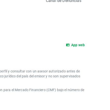
Canal de Denuncias
App web
 perfil y consultar con un asesor autorizado antes de
o jurídico del país del emisor y no son supervisados
ón para el Mercado Financiero (CMF) bajo el número de