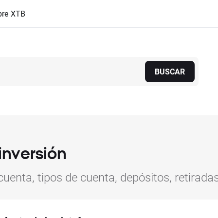
bre XTB
BUSCAR
inversión
uenta, tipos de cuenta, depósitos, retirada