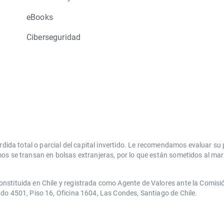
eBooks
Ciberseguridad
érdida total o parcial del capital invertido. Le recomendamos evaluar su
os se transan en bolsas extranjeras, por lo que están sometidos al marc
nstituida en Chile y registrada como Agente de Valores ante la Comisi
do 4501, Piso 16, Oficina 1604, Las Condes, Santiago de Chile.