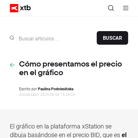
BUSCAR
Cómo presentamos el precio
en el gráfico
Escrito por
Paulina Podniesińska
Actualizado: 2025-06-06 15:28:24
El gráfico en la plataforma xStation se
dibuja basándose en el precio BID, que es
el