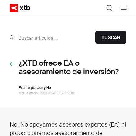
BUSCAR
¿XTB ofrece EA o
asesoramiento de inversión?
Escrito por
Jerry Ho
Actualizado: 2026-02-20 09:25:00
No. No apoyamos asesores expertos (EA) ni
proporcionamos asesoramiento de