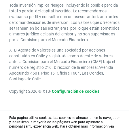
Toda inversión implica riesgos, incluyendo la posible pérdida
total o parcial del capital invertido. Le recomendamos
evaluar su perfil y consultar con un asesor autorizado antes
de tomar decisiones de inversión. Los valores que ofrecemos
se transan en bolsas extranjeras, por lo que están sometidos
al marco jurídico del país del emisor y no son supervisados
por la Comisión para el Mercado Financiero.
XTB Agente de Valores es una sociedad por acciones
constituida en Chile y registrada como Agente de Valores
ante la Comisión para el Mercado Financiero (CMF) bajo el
número de registro 216. Dirección de la empresa: Avenida
Apoquindo 4501, Piso 16, Oficina 1604, Las Condes,
Santiago de Chile.
Copyright 2026 © XTB
•
Configuración de cookies
Esta página utiliza cookies. Las cookies se almacenan en tu navegador
y las utilizan la mayoría de las páginas web para ayudarte a
personalizar tu experiencia web. Para obtener más información vea