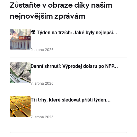
Zůstaňte v obraze díky našim
nejnovějším zprávám
🎥 Týden na trzích: Jaké byly nejlepší...
9. srpna 2026
Denní shrnutí: Výprodej dolaru po NFP...
7. srpna 2026
Tři trhy, které sledovat příští týden...
7. srpna 2026