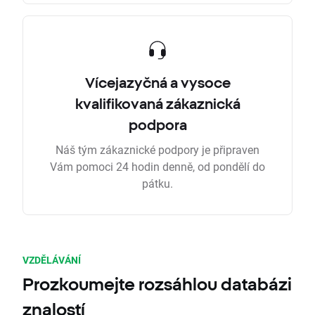
Vícejazyčná a vysoce
kvalifikovaná zákaznická
podpora
Náš tým zákaznické podpory je připraven
Vám pomoci 24 hodin denně, od pondělí do
pátku.
VZDĚLÁVÁNÍ
Prozkoumejte rozsáhlou databázi
znalostí