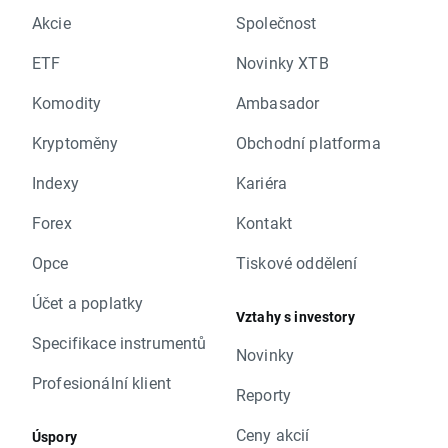
Akcie
Společnost
ETF
Novinky XTB
Komodity
Ambasador
Kryptoměny
Obchodní platforma
Indexy
Kariéra
Forex
Kontakt
Opce
Tiskové oddělení
Účet a poplatky
Vztahy s investory
Specifikace instrumentů
Novinky
Profesionální klient
Reporty
Ceny akcií
Úspory