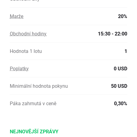
Marže
20%
Obchodní hodiny
15:30 - 22:00
Hodnota 1 lotu
1
Poplatky
0 USD
Minimální hodnota pokynu
50 USD
Páka zahrnutá v ceně
0,30%
NEJNOVĚJŠÍ ZPRÁVY