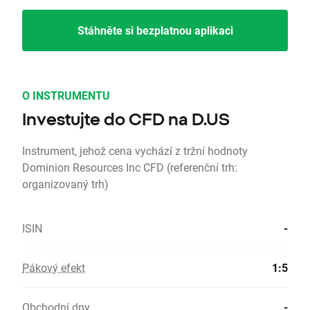
Stáhněte si bezplatnou aplikaci
O INSTRUMENTU
Investujte do CFD na D.US
Instrument, jehož cena vychází z tržní hodnoty
Dominion Resources Inc CFD (referenční trh:
organizovaný trh)
ISIN
-
Pákový efekt
1:5
Obchodní dny
-