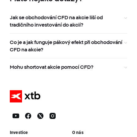
Jak se obchodování CFD na akcie liší od
tradičního investování do akcií?
Co je a jak funguje pákový efekt při obchodování
CFD na akcie?
Mohu shortovat akcie pomocí CFD?
Investice
O nás