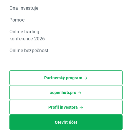
Ona investuje
Pomoc
Online trading
konference 2026
Online bezpečnost
Partnerský program
xopenhub.pro
Profil investora
Otevřít účet