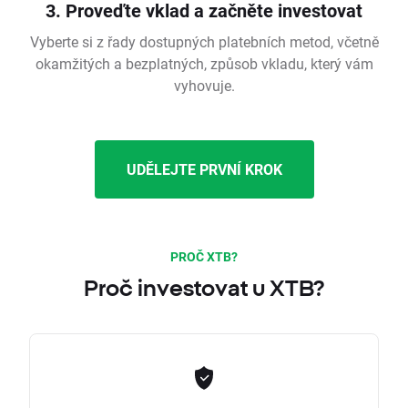
3. Proveďte vklad a začněte investovat
Vyberte si z řady dostupných platebních metod, včetně
okamžitých a bezplatných, způsob vkladu, který vám
vyhovuje.
UDĚLEJTE PRVNÍ KROK
PROČ XTB?
Proč investovat u XTB?