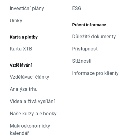
Investiční plány
ESG
Úroky
Právní informace
Důležité dokumenty
Karta a platby
Karta XTB
Přístupnost
Stížnosti
Vzdělávání
Informace pro klienty
Vzdělávací články
Analýza trhu
Videa a živá vysílání
Naše kurzy a e-booky
Makroekonomický
kalendář