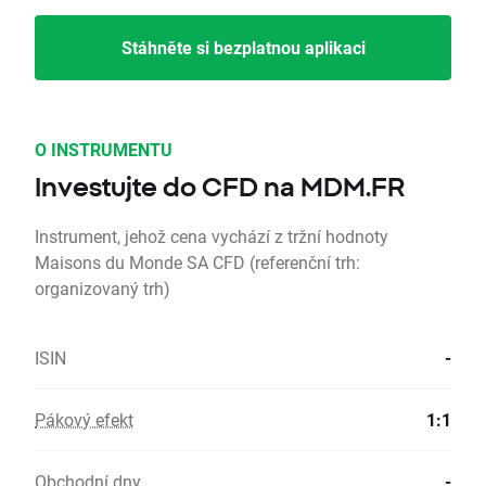
Stáhněte si bezplatnou aplikaci
O INSTRUMENTU
Investujte do CFD na MDM.FR
Instrument, jehož cena vychází z tržní hodnoty
Maisons du Monde SA CFD (referenční trh:
organizovaný trh)
ISIN
-
Pákový efekt
1:1
Obchodní dny
-