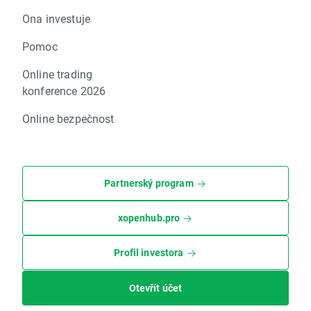
Ona investuje
Pomoc
Online trading
konference 2026
Online bezpečnost
Partnerský program
xopenhub.pro
Profil investora
Otevřít účet