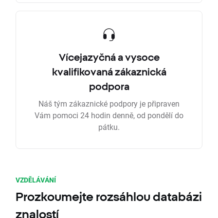
Vícejazyčná a vysoce
kvalifikovaná zákaznická
podpora
Náš tým zákaznické podpory je připraven
Vám pomoci 24 hodin denně, od pondělí do
pátku.
VZDĚLÁVÁNÍ
Prozkoumejte rozsáhlou databázi
znalostí