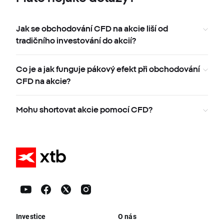
Jak se obchodování CFD na akcie liší od
tradičního investování do akcií?
Co je a jak funguje pákový efekt při obchodování
CFD na akcie?
Mohu shortovat akcie pomocí CFD?
Investice
O nás