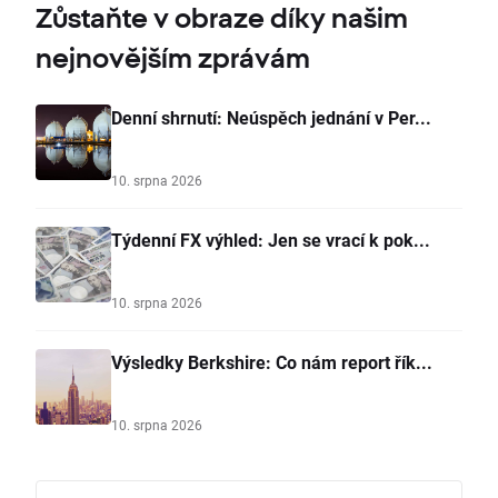
Zůstaňte v obraze díky našim
nejnovějším zprávám
Denní shrnutí: Neúspěch jednání v Per...
10. srpna 2026
Týdenní FX výhled: Jen se vrací k pok...
10. srpna 2026
Výsledky Berkshire: Co nám report řík...
10. srpna 2026