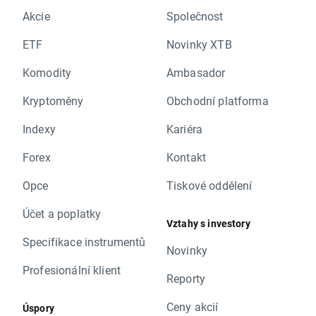
Akcie
Společnost
ETF
Novinky XTB
Komodity
Ambasador
Kryptoměny
Obchodní platforma
Indexy
Kariéra
Forex
Kontakt
Opce
Tiskové oddělení
Účet a poplatky
Vztahy s investory
Specifikace instrumentů
Novinky
Profesionální klient
Reporty
Ceny akcií
Úspory