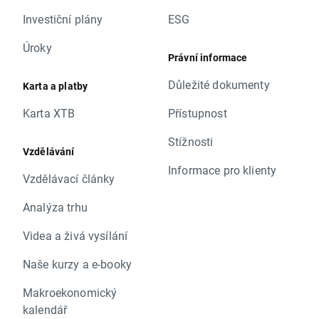
Investiční plány
ESG
Úroky
Právní informace
Důležité dokumenty
Karta a platby
Karta XTB
Přístupnost
Stížnosti
Vzdělávání
Informace pro klienty
Vzdělávací články
Analýza trhu
Videa a živá vysílání
Naše kurzy a e-booky
Makroekonomický
kalendář