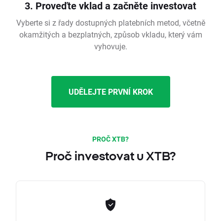
3. Proveďte vklad a začněte investovat
Vyberte si z řady dostupných platebních metod, včetně
okamžitých a bezplatných, způsob vkladu, který vám
vyhovuje.
UDĚLEJTE PRVNÍ KROK
PROČ XTB?
Proč investovat u XTB?