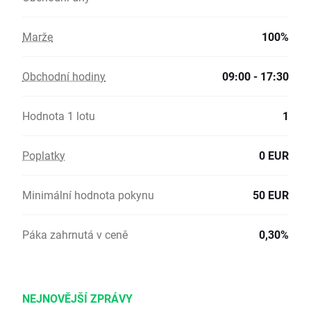
Marže
100%
Obchodní hodiny
09:00 - 17:30
Hodnota 1 lotu
1
Poplatky
0 EUR
Minimální hodnota pokynu
50 EUR
Páka zahrnutá v ceně
0,30%
NEJNOVĚJŠÍ ZPRÁVY