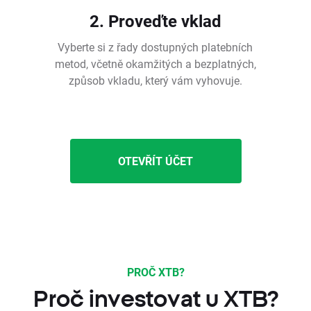
2. Proveďte vklad
Vyberte si z řady dostupných platebních
metod, včetně okamžitých a bezplatných,
způsob vkladu, který vám vyhovuje.
OTEVŘÍT ÚČET
PROČ XTB?
Proč investovat u XTB?