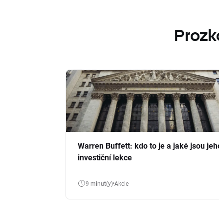
Prozk
Warren Buffett: kdo to je a jaké jsou jeh
investiční lekce
9 minut(y)
Akcie