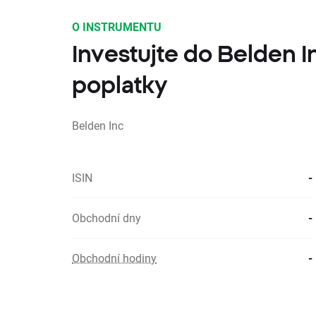
O INSTRUMENTU
Investujte do Belden I
poplatky
Belden Inc
ISIN
-
Obchodní dny
-
Obchodní hodiny
-