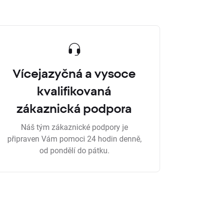
Vícejazyčná a vysoce
kvalifikovaná
zákaznická podpora
Náš tým zákaznické podpory je
připraven Vám pomoci 24 hodin denně,
od pondělí do pátku.