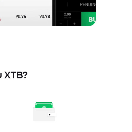
u XTB?