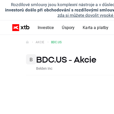
Rozdílové smlouvy jsou komplexní nástroje a v důsled
investorů došlo při obchodování s rozdílovými smlouv
zda si můžete dovolit vysoké 
Investice
Úspory
Karta a platby
AKCIE
BDC.US
BDC.US - Akcie
Belden Inc