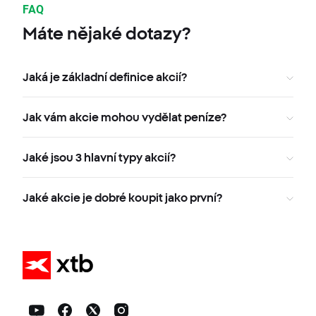
FAQ
Máte nějaké dotazy?
Jaká je základní definice akcií?
Jak vám akcie mohou vydělat peníze?
Jaké jsou 3 hlavní typy akcií?
Jaké akcie je dobré koupit jako první?