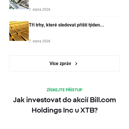
7. srpna 2026
Tři trhy, které sledovat příští týden...
7. srpna 2026
Více zpráv
ZÍSKEJTE PŘÍSTUP
Jak investovat do akcií Bill.com
Holdings Inc u XTB?