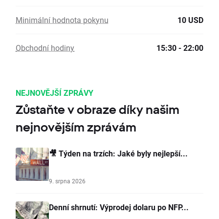
Minimální hodnota pokynu
10 USD
Obchodní hodiny
15:30 - 22:00
NEJNOVĚJŠÍ ZPRÁVY
Zůstaňte v obraze díky našim
nejnovějším zprávám
🎥 Týden na trzích: Jaké byly nejlepší...
9. srpna 2026
Denní shrnutí: Výprodej dolaru po NFP...