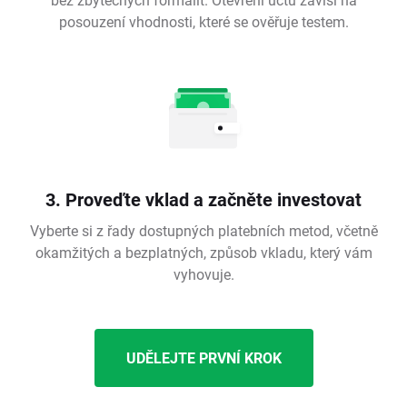
posouzení vhodnosti, které se ověřuje testem.
3. Proveďte vklad a začněte investovat
Vyberte si z řady dostupných platebních metod, včetně
okamžitých a bezplatných, způsob vkladu, který vám
vyhovuje.
UDĚLEJTE PRVNÍ KROK