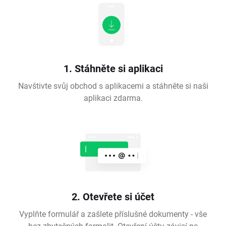
1. Stáhněte si aplikaci
Navštivte svůj obchod s aplikacemi a stáhněte si naši
aplikaci zdarma.
2. Otevřete si účet
Vyplňte formulář a zašlete příslušné dokumenty - vše
bez zbytečných formalit. Otevření účtu závisí na