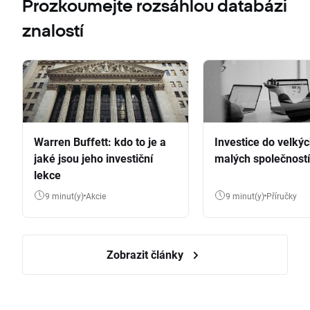
Prozkoumejte rozsáhlou databázi
znalostí
Warren Buffett: kdo to je a
Investice do velkýc
jaké jsou jeho investiční
malých společností
lekce
9 minut(y)
Akcie
9 minut(y)
Příručky
Zobrazit články