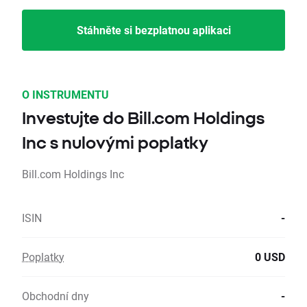
Stáhněte si bezplatnou aplikaci
O INSTRUMENTU
Investujte do Bill.com Holdings
Inc s nulovými poplatky
Bill.com Holdings Inc
ISIN
-
Poplatky
0 USD
Obchodní dny
-