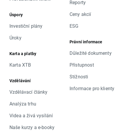
Reporty
Ceny akcií
Úspory
Investiční plány
ESG
Úroky
Právní informace
Důležité dokumenty
Karta a platby
Karta XTB
Přístupnost
Stížnosti
Vzdělávání
Informace pro klienty
Vzdělávací články
Analýza trhu
Videa a živá vysílání
Naše kurzy a e-booky