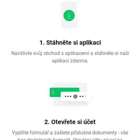
1. Stáhněte si aplikaci
Navštivte svůj obchod s aplikacemi a stáhněte si naši
aplikaci zdarma.
2. Otevřete si účet
Vyplňte formulář a zašlete příslušné dokumenty - vše
bez zbytečných formalit. Otevření účtu závisí na