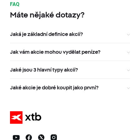
FAQ
Máte nějaké dotazy?
Jaká je základní definice akcií?
Jak vám akcie mohou vydělat peníze?
Jaké jsou 3 hlavní typy akcií?
Jaké akcie je dobré koupit jako první?