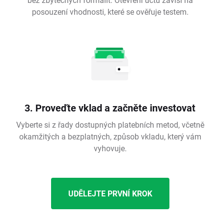
posouzení vhodnosti, které se ověřuje testem.
3. Proveďte vklad a začněte investovat
Vyberte si z řady dostupných platebních metod, včetně
okamžitých a bezplatných, způsob vkladu, který vám
vyhovuje.
UDĚLEJTE PRVNÍ KROK