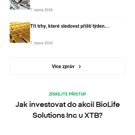
7. srpna 2026
Tři trhy, které sledovat příští týden...
7. srpna 2026
Více zpráv
ZÍSKEJTE PŘÍSTUP
Jak investovat do akcií BioLife
Solutions Inc u XTB?