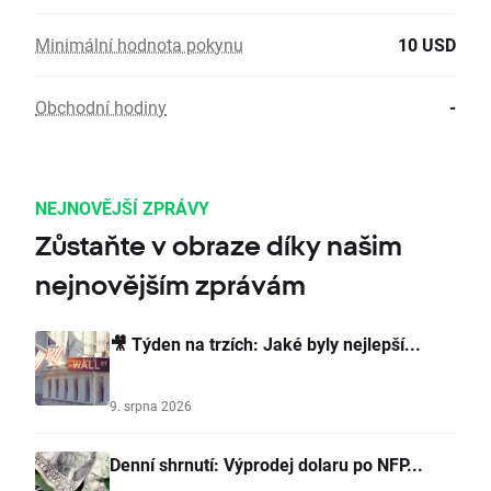
Minimální hodnota pokynu
10 USD
Obchodní hodiny
-
NEJNOVĚJŠÍ ZPRÁVY
Zůstaňte v obraze díky našim
nejnovějším zprávám
🎥 Týden na trzích: Jaké byly nejlepší...
9. srpna 2026
Denní shrnutí: Výprodej dolaru po NFP...