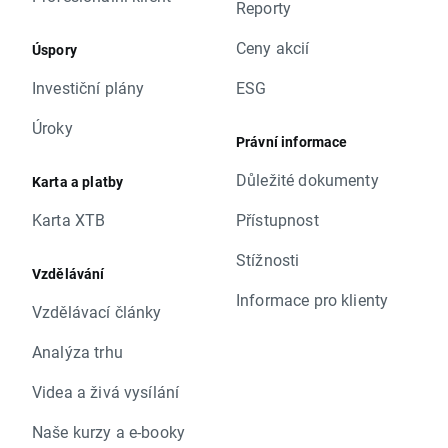
Reporty
Ceny akcií
Úspory
Investiční plány
ESG
Úroky
Právní informace
Důležité dokumenty
Karta a platby
Karta XTB
Přístupnost
Stížnosti
Vzdělávání
Informace pro klienty
Vzdělávací články
Analýza trhu
Videa a živá vysílání
Naše kurzy a e-booky