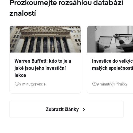
Prozkoumejte rozsáhlou databázi
znalostí
Warren Buffett: kdo to je a
Investice do velkýc
jaké jsou jeho investiční
malých společností
lekce
9 minut(y)
Akcie
9 minut(y)
Příručky
Zobrazit články