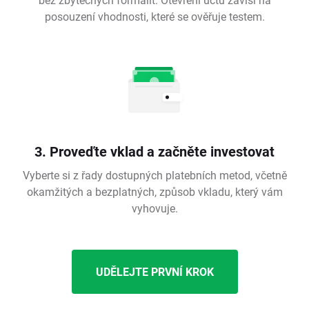
posouzení vhodnosti, které se ověřuje testem.
3. Proveďte vklad a začněte investovat
Vyberte si z řady dostupných platebních metod, včetně
okamžitých a bezplatných, způsob vkladu, který vám
vyhovuje.
UDĚLEJTE PRVNÍ KROK