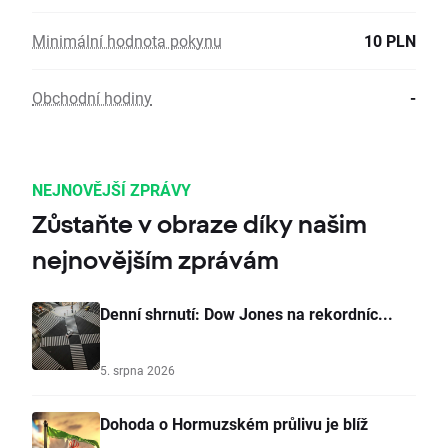
Minimální hodnota pokynu
10 PLN
Obchodní hodiny
-
NEJNOVĚJŠÍ ZPRÁVY
Zůstaňte v obraze díky našim
nejnovějším zprávám
Denní shrnutí: Dow Jones na rekordníc...
5. srpna 2026
Dohoda o Hormuzském průlivu je blíž