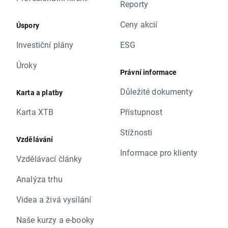
Reporty
Ceny akcií
Úspory
Investiční plány
ESG
Úroky
Právní informace
Důležité dokumenty
Karta a platby
Karta XTB
Přístupnost
Stížnosti
Vzdělávání
Informace pro klienty
Vzdělávací články
Analýza trhu
Videa a živá vysílání
Naše kurzy a e-booky