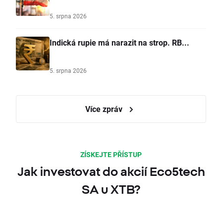
5. srpna 2026
Indická rupie má narazit na strop. RB...
5. srpna 2026
Více zpráv
ZÍSKEJTE PŘÍSTUP
Jak investovat do akcií Eco5tech
SA u XTB?