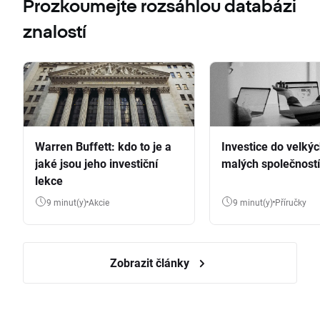
Prozkoumejte rozsáhlou databázi
znalostí
Warren Buffett: kdo to je a
Investice do velkýc
jaké jsou jeho investiční
malých společností
lekce
9 minut(y)
Akcie
9 minut(y)
Příručky
Zobrazit články