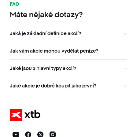
FAQ
Máte nějaké dotazy?
Jaká je základní definice akcií?
Jak vám akcie mohou vydělat peníze?
Jaké jsou 3 hlavní typy akcií?
Jaké akcie je dobré koupit jako první?