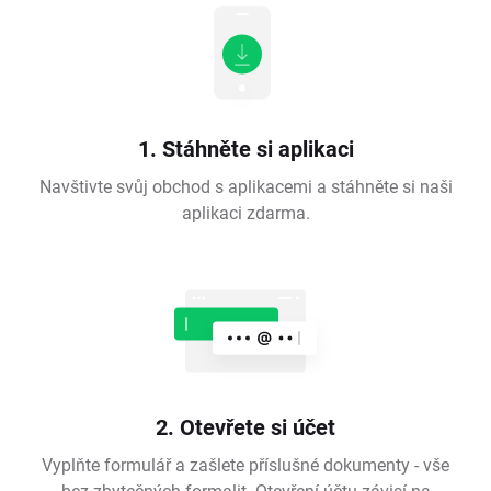
1. Stáhněte si aplikaci
Navštivte svůj obchod s aplikacemi a stáhněte si naši
aplikaci zdarma.
2. Otevřete si účet
Vyplňte formulář a zašlete příslušné dokumenty - vše
bez zbytečných formalit. Otevření účtu závisí na