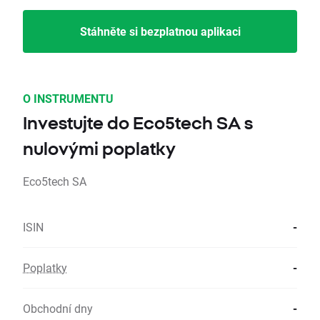
Stáhněte si bezplatnou aplikaci
O INSTRUMENTU
Investujte do Eco5tech SA s
nulovými poplatky
Eco5tech SA
ISIN
-
Poplatky
-
Obchodní dny
-