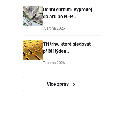
Denní shrnutí: Výprodej
dolaru po NFP...
7. srpna 2026
Tři trhy, které sledovat
příští týden...
7. srpna 2026
Více zpráv