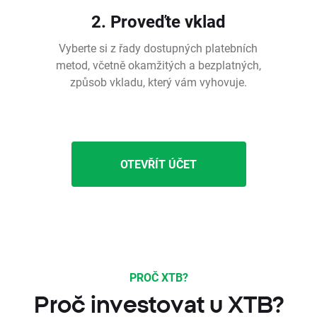
2. Proveďte vklad
Vyberte si z řady dostupných platebních
metod, včetně okamžitých a bezplatných,
způsob vkladu, který vám vyhovuje.
OTEVŘÍT ÚČET
PROČ XTB?
Proč investovat u XTB?