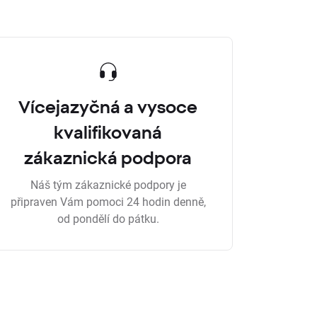
Vícejazyčná a vysoce
kvalifikovaná
zákaznická podpora
Náš tým zákaznické podpory je
připraven Vám pomoci 24 hodin denně,
od pondělí do pátku.