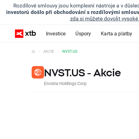
Rozdílové smlouvy jsou komplexní nástroje a v důsled
investorů došlo při obchodování s rozdílovými smlouv
zda si můžete dovolit vysoké 
Investice
Úspory
Karta a platby
AKCIE
NVST.US
NVST.US - Akcie
Envista Holdings Corp