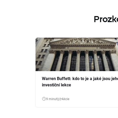
Prozk
Warren Buffett: kdo to je a jaké jsou jeh
investiční lekce
9 minut(y)
Akcie