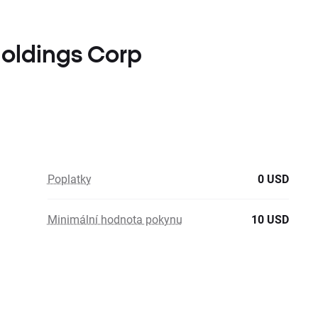
Holdings Corp
Poplatky
0 USD
Minimální hodnota pokynu
10 USD