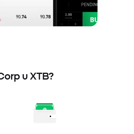
 Corp u XTB?