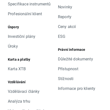
Specifikace instrumentů
Novinky
Profesionální klient
Reporty
Ceny akcií
Úspory
Investiční plány
ESG
Úroky
Právní informace
Důležité dokumenty
Karta a platby
Karta XTB
Přístupnost
Stížnosti
Vzdělávání
Informace pro klienty
Vzdělávací články
Analýza trhu