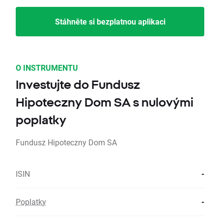
Stáhněte si bezplatnou aplikaci
O INSTRUMENTU
Investujte do Fundusz
Hipoteczny Dom SA s nulovými
poplatky
Fundusz Hipoteczny Dom SA
ISIN
-
Poplatky
-