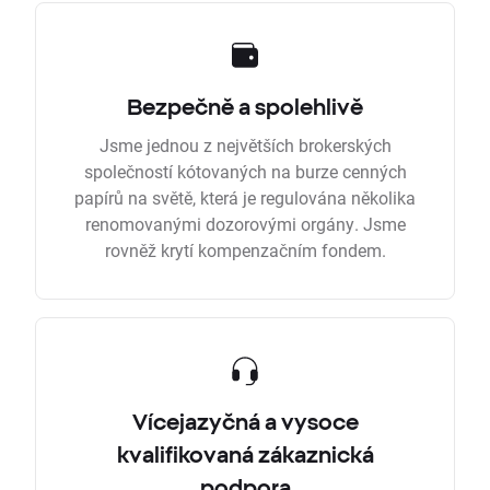
Bezpečně a spolehlivě
Jsme jednou z největších brokerských
společností kótovaných na burze cenných
papírů na světě, která je regulována několika
renomovanými dozorovými orgány. Jsme
rovněž krytí kompenzačním fondem.
Vícejazyčná a vysoce
kvalifikovaná zákaznická
podpora