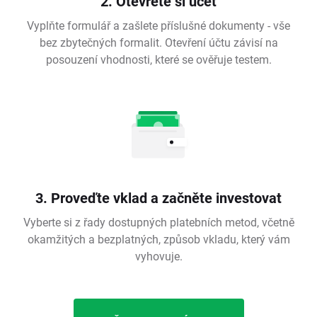
2. Otevřete si účet
Vyplňte formulář a zašlete příslušné dokumenty - vše
bez zbytečných formalit. Otevření účtu závisí na
posouzení vhodnosti, které se ověřuje testem.
3. Proveďte vklad a začněte investovat
Vyberte si z řady dostupných platebních metod, včetně
okamžitých a bezplatných, způsob vkladu, který vám
vyhovuje.