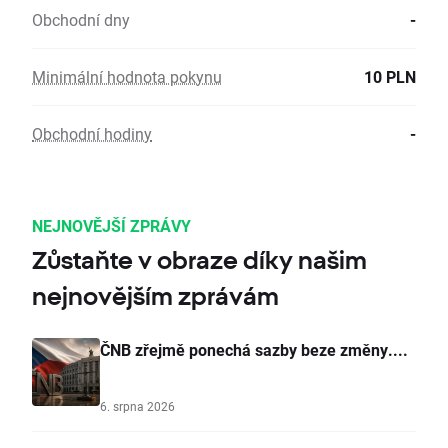
Obchodní dny
-
Minimální hodnota pokynu
10 PLN
Obchodní hodiny
-
NEJNOVĚJŠÍ ZPRÁVY
Zůstaňte v obraze díky našim
nejnovějším zprávám
ČNB zřejmě ponechá sazby beze změny....
6. srpna 2026