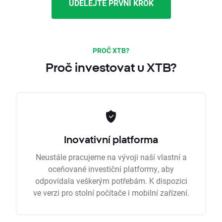
UDĚLEJTE PRVNÍ KROK
PROČ XTB?
Proč investovat u XTB?
Inovativní platforma
Neustále pracujeme na vývoji naší vlastní a
oceňované investiční platformy, aby
odpovídala veškerým potřebám. K dispozici
ve verzi pro stolní počítače i mobilní zařízení.