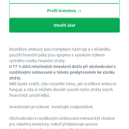
Profil investora
Otevřít účet
Rozdílové smlouvy jsou komplexní nástroje a v důsledku
použití finanční páky jsou spojeny s vysokým rizikem
rychlého vzniku finanční ztráty.
U 77 % účtů retailových investorů došlo při obchodování s
rozdílovými smlouvami u tohoto poskytovatele ke vzniku
ztráty.
Měli byste zvážit, zda rozumíte tomu, jak rozdílové smlouvy
fungují, a zda si můžete dovolit vysoké riziko ztráty svých
finančních prostředků.
Investování je rizikové. Investujte zodpovědně.
Obchodování s rozdílovými smlouvami nemusí být vhodné
pro všechny investory, neboť představuje vysoce