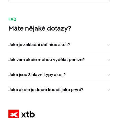
FAQ
Máte nějaké dotazy?
Jaká je základní definice akcií?
Jak vám akcie mohou vydělat peníze?
Jaké jsou 3 hlavní typy akcií?
Jaké akcie je dobré koupit jako první?