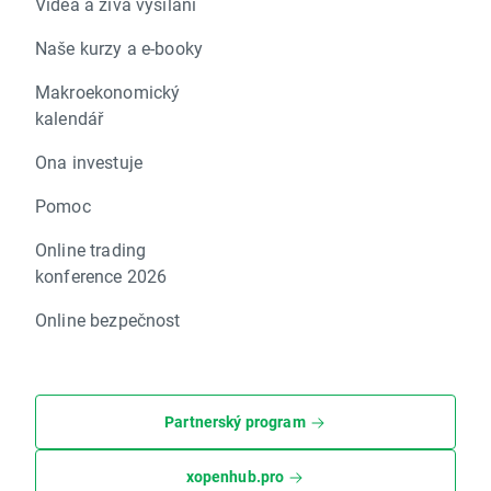
Videa a živá vysílání
Naše kurzy a e-booky
Makroekonomický
kalendář
Ona investuje
Pomoc
Online trading
konference 2026
Online bezpečnost
Partnerský program
xopenhub.pro