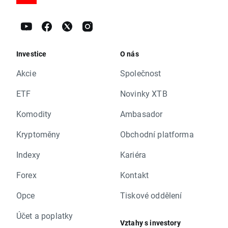
Investice
O nás
Akcie
Společnost
ETF
Novinky XTB
Komodity
Ambasador
Kryptoměny
Obchodní platforma
Indexy
Kariéra
Forex
Kontakt
Opce
Tiskové oddělení
Účet a poplatky
Vztahy s investory