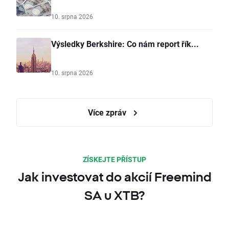
10. srpna 2026
Výsledky Berkshire: Co nám report řík...
10. srpna 2026
Více zpráv
ZÍSKEJTE PŘÍSTUP
Jak investovat do akcií Freemind
SA u XTB?