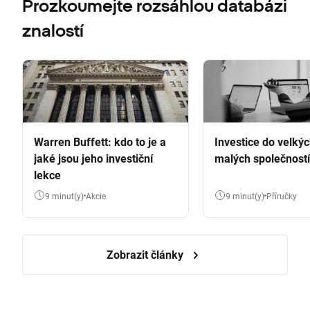
Prozkoumejte rozsáhlou databázi
znalostí
Warren Buffett: kdo to je a
Investice do velkýc
jaké jsou jeho investiční
malých společností
lekce
9 minut(y)
Akcie
9 minut(y)
Příručky
Zobrazit články