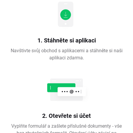
1. Stáhněte si aplikaci
Navštivte svůj obchod s aplikacemi a stáhněte si naši
aplikaci zdarma.
2. Otevřete si účet
Vyplňte formulář a zašlete příslušné dokumenty - vše
bez zbytečných formalit. Otevření účtu závisí na