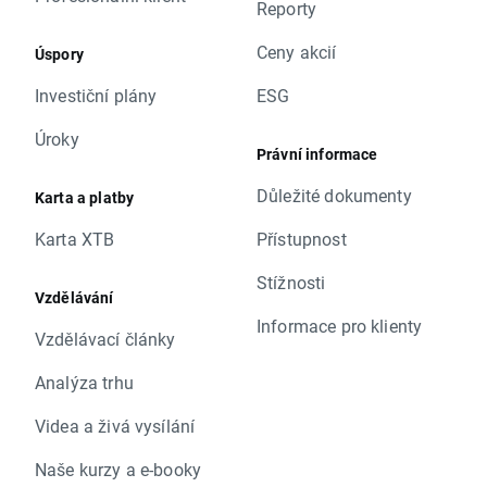
Reporty
Ceny akcií
Úspory
Investiční plány
ESG
Úroky
Právní informace
Důležité dokumenty
Karta a platby
Karta XTB
Přístupnost
Stížnosti
Vzdělávání
Informace pro klienty
Vzdělávací články
Analýza trhu
Videa a živá vysílání
Naše kurzy a e-booky