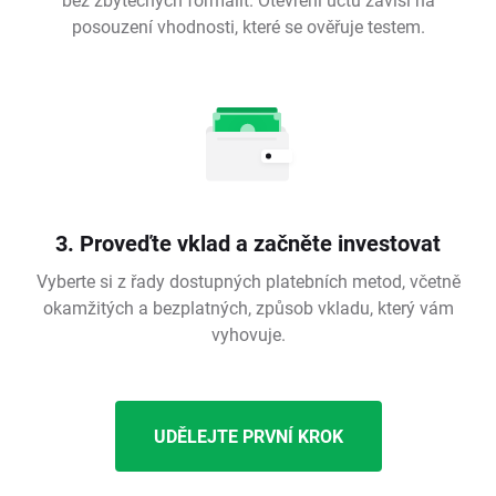
posouzení vhodnosti, které se ověřuje testem.
3. Proveďte vklad a začněte investovat
Vyberte si z řady dostupných platebních metod, včetně
okamžitých a bezplatných, způsob vkladu, který vám
vyhovuje.
UDĚLEJTE PRVNÍ KROK