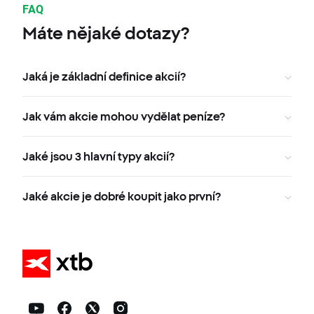
FAQ
Máte nějaké dotazy?
Jaká je základní definice akcií?
Jak vám akcie mohou vydělat peníze?
Jaké jsou 3 hlavní typy akcií?
Jaké akcie je dobré koupit jako první?