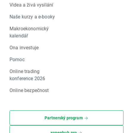
Videa a živá vysílání
Naše kurzy a e-booky
Makroekonomický
kalendář
Ona investuje
Pomoc
Online trading
konference 2026
Online bezpečnost
Partnerský program
xopenhub.pro