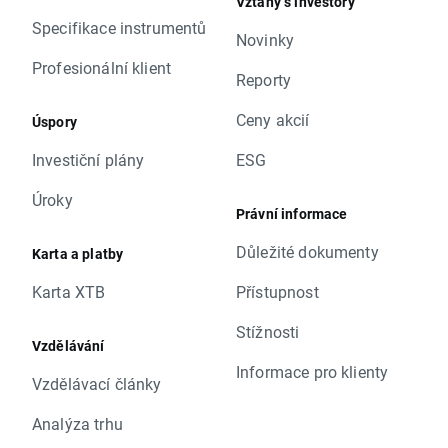
Vztahy s investory
Specifikace instrumentů
Novinky
Profesionální klient
Reporty
Ceny akcií
Úspory
Investiční plány
ESG
Úroky
Právní informace
Důležité dokumenty
Karta a platby
Karta XTB
Přístupnost
Stížnosti
Vzdělávání
Informace pro klienty
Vzdělávací články
Analýza trhu