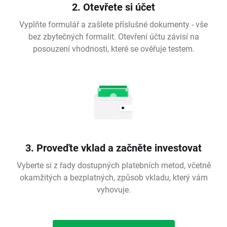
2. Otevřete si účet
Vyplňte formulář a zašlete příslušné dokumenty - vše
bez zbytečných formalit. Otevření účtu závisí na
posouzení vhodnosti, které se ověřuje testem.
3. Proveďte vklad a začněte investovat
Vyberte si z řady dostupných platebních metod, včetně
okamžitých a bezplatných, způsob vkladu, který vám
vyhovuje.