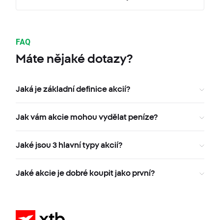
FAQ
Máte nějaké dotazy?
Jaká je základní definice akcií?
Jak vám akcie mohou vydělat peníze?
Jaké jsou 3 hlavní typy akcií?
Jaké akcie je dobré koupit jako první?