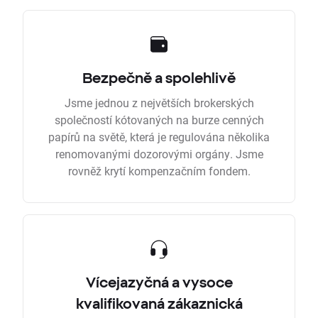
Bezpečně a spolehlivě
Jsme jednou z největších brokerských
společností kótovaných na burze cenných
papírů na světě, která je regulována několika
renomovanými dozorovými orgány. Jsme
rovněž krytí kompenzačním fondem.
Vícejazyčná a vysoce
kvalifikovaná zákaznická