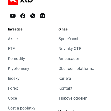
Investice
O nás
Akcie
Společnost
ETF
Novinky XTB
Komodity
Ambasador
Kryptoměny
Obchodní platforma
Indexy
Kariéra
Forex
Kontakt
Opce
Tiskové oddělení
Účet a poplatky