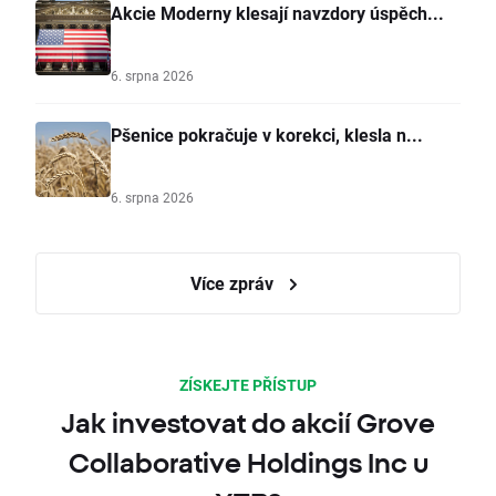
Akcie Moderny klesají navzdory úspěch...
6. srpna 2026
Pšenice pokračuje v korekci, klesla n...
6. srpna 2026
Více zpráv
ZÍSKEJTE PŘÍSTUP
Jak investovat do akcií Grove
Collaborative Holdings Inc u