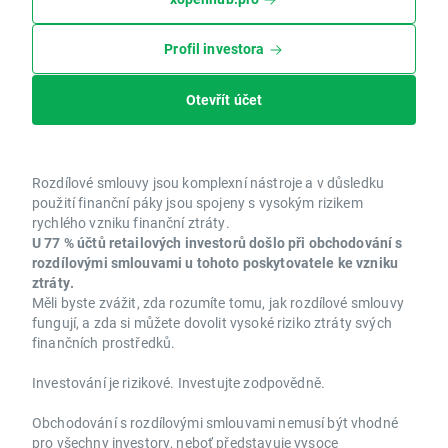
Profil investora
Otevřít účet
Rozdílové smlouvy jsou komplexní nástroje a v důsledku
použití finanční páky jsou spojeny s vysokým rizikem
rychlého vzniku finanční ztráty.
U 77 % účtů retailových investorů došlo při obchodování s
rozdílovými smlouvami u tohoto poskytovatele ke vzniku
ztráty.
Měli byste zvážit, zda rozumíte tomu, jak rozdílové smlouvy
fungují, a zda si můžete dovolit vysoké riziko ztráty svých
finančních prostředků.
Investování je rizikové. Investujte zodpovědně.
Obchodování s rozdílovými smlouvami nemusí být vhodné
pro všechny investory, neboť představuje vysoce