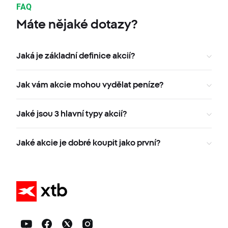
FAQ
Máte nějaké dotazy?
Jaká je základní definice akcií?
Jak vám akcie mohou vydělat peníze?
Jaké jsou 3 hlavní typy akcií?
Jaké akcie je dobré koupit jako první?