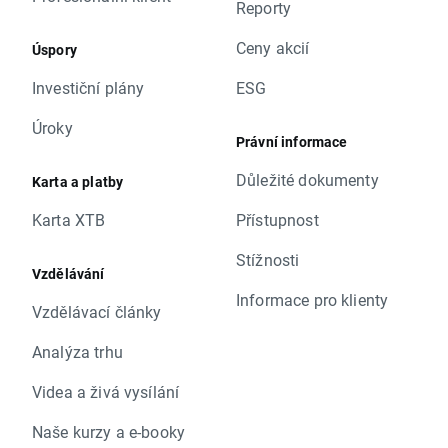
Reporty
Ceny akcií
Úspory
Investiční plány
ESG
Úroky
Právní informace
Důležité dokumenty
Karta a platby
Karta XTB
Přístupnost
Stížnosti
Vzdělávání
Informace pro klienty
Vzdělávací články
Analýza trhu
Videa a živá vysílání
Naše kurzy a e-booky