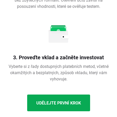
posouzení vhodnosti, které se ověřuje testem.
3. Proveďte vklad a začněte investovat
Vyberte si z řady dostupných platebních metod, včetně
okamžitých a bezplatných, způsob vkladu, který vám
vyhovuje.
UDĚLEJTE PRVNÍ KROK