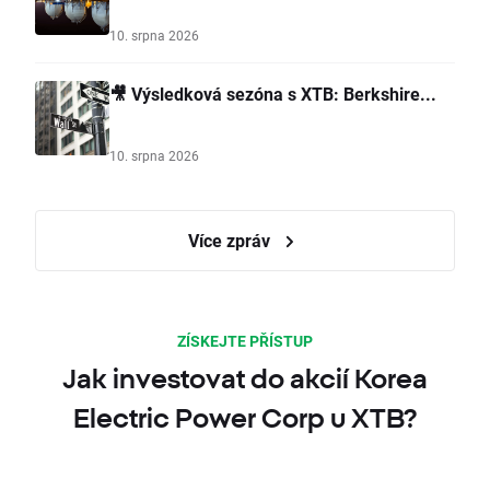
10. srpna 2026
🎥 Výsledková sezóna s XTB: Berkshire...
10. srpna 2026
Více zpráv
ZÍSKEJTE PŘÍSTUP
Jak investovat do akcií Korea
Electric Power Corp u XTB?