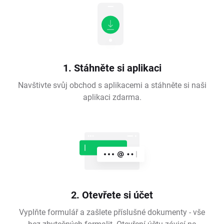
1. Stáhněte si aplikaci
Navštivte svůj obchod s aplikacemi a stáhněte si naši
aplikaci zdarma.
2. Otevřete si účet
Vyplňte formulář a zašlete příslušné dokumenty - vše
bez zbytečných formalit. Otevření účtu závisí na