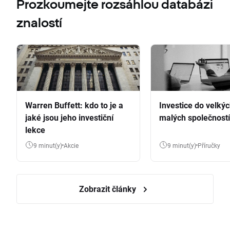
Prozkoumejte rozsáhlou databázi
znalostí
Warren Buffett: kdo to je a
Investice do velkýc
jaké jsou jeho investiční
malých společností
lekce
9 minut(y)
Akcie
9 minut(y)
Příručky
Zobrazit články