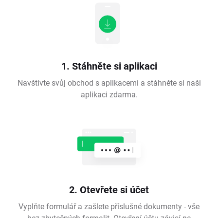
1. Stáhněte si aplikaci
Navštivte svůj obchod s aplikacemi a stáhněte si naši
aplikaci zdarma.
2. Otevřete si účet
Vyplňte formulář a zašlete příslušné dokumenty - vše
bez zbytečných formalit. Otevření účtu závisí na