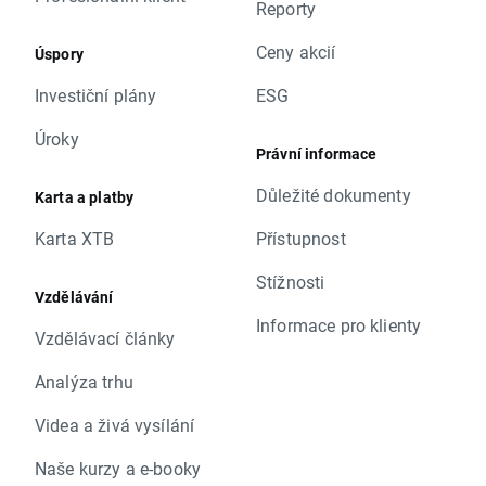
Reporty
Ceny akcií
Úspory
Investiční plány
ESG
Úroky
Právní informace
Důležité dokumenty
Karta a platby
Karta XTB
Přístupnost
Stížnosti
Vzdělávání
Informace pro klienty
Vzdělávací články
Analýza trhu
Videa a živá vysílání
Naše kurzy a e-booky