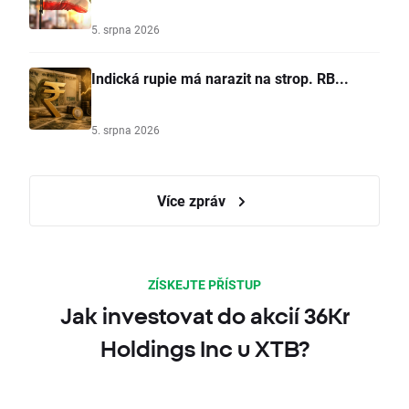
5. srpna 2026
Indická rupie má narazit na strop. RB...
5. srpna 2026
Více zpráv
ZÍSKEJTE PŘÍSTUP
Jak investovat do akcií 36Kr
Holdings Inc u XTB?