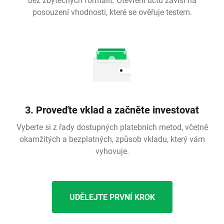
posouzení vhodnosti, které se ověřuje testem.
3. Proveďte vklad a začněte investovat
Vyberte si z řady dostupných platebních metod, včetně
okamžitých a bezplatných, způsob vkladu, který vám
vyhovuje.
UDĚLEJTE PRVNÍ KROK