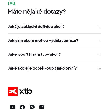
FAQ
Máte nějaké dotazy?
Jaká je základní definice akcií?
Jak vám akcie mohou vydělat peníze?
Jaké jsou 3 hlavní typy akcií?
Jaké akcie je dobré koupit jako první?