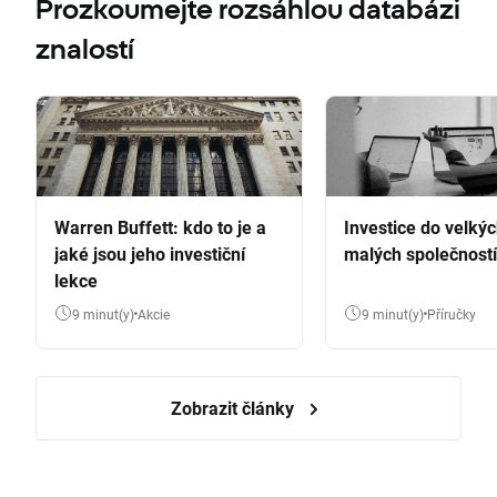
Prozkoumejte rozsáhlou databázi
znalostí
Warren Buffett: kdo to je a
Investice do velkýc
jaké jsou jeho investiční
malých společností
lekce
9 minut(y)
Akcie
9 minut(y)
Příručky
Zobrazit články