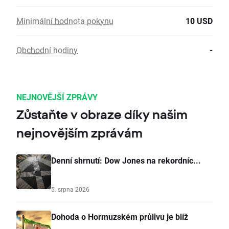
Minimální hodnota pokynu
10 USD
Obchodní hodiny
-
NEJNOVĚJŠÍ ZPRÁVY
Zůstaňte v obraze díky našim
nejnovějším zprávám
Denní shrnutí: Dow Jones na rekordníc...
5. srpna 2026
Dohoda o Hormuzském průlivu je blíž